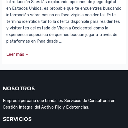
Introducción Si estás explorando opciones de juego digital
en Estados Unidos, es probable que te encuentres buscando
información sobre casino en línea virginia occidental. Este
término identifica tanto la oferta disponible para residentes
y visitantes del estado de Virginia Occidental como la
experiencia específica de quienes buscan jugar a través de
plataformas en línea desde …
Leer más »
NOSOTROS
Empresa peruana que brinda los Servicios de Consultoría en
Gestión Integral del Activo Fijo y Existencias,
SERVICIOS