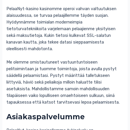
PelaaNyt-kasino kasinomme operoi vahvan valtuutuksen
alaisuudessa, se turvaa pelaajillemme täyden suojan.
Hyödynnämme toimialan moderneimpia
tietoturvatekniikoita varjelemaan pelaajienme yksityisen
sekä maksutietoja. Kukin tietosi kulkevat SSL-salatun
kanavan kautta, joka tekee datasi sieppaamisesta
oleellisesti mahdotonta.
Me olemme omistautuneet vastuuntuntoiseen
pelitoimintaan ja tuomme toimintoja, joista avulla pystyt
säädellä pelaamistasi. Pystyt määrittää talletukseen
liittyviä, häviö sekä peliaikoja milloin haluatte tilisi
asetuksista. Mahdollistamme samoin mahdollisuuden
tilapäiseen vaiko lopulliseen omaehtoiseen sulkuun, siinä
tapauksessa että katsot tarvitsevasi lepoa pelaamisesta.
Asiakaspalvelumme