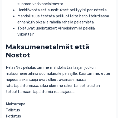
suoraan verkkoselaimesta
Henkilökohtaiset suositukset pelityylisi perusteella
Mahdollisuus testata pelituotteita harjoittelutilassa
ennenkuin oikealla rahalla rahalla pelaamista
Toistuvat uudistukset viimeisimmillä peleillä
viikoittain
Maksumenetelmät että
Nostot
PelaaNyt pelialustamme mahdollistaa laajan joukon
maksumenetelmiä suomalaisille pelaajille. Käsitämme, ettei
nopeus sekä suoja ovat olleet avainasemassa
rahatapahtumissa, siksi olemme rakentaneet alustan
toteuttamaan tapahtumia reaaliajassa.
Maksutapa
Talletus
Kotiutus