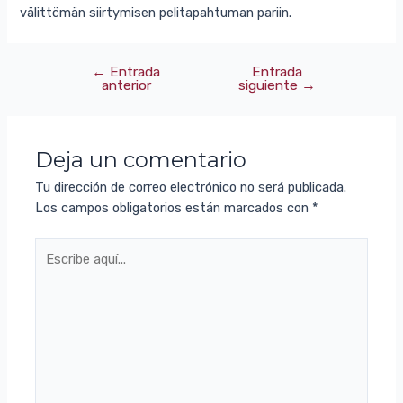
välittömän siirtymisen pelitapahtuman pariin.
←
Entrada
Entrada
anterior
siguiente
→
Deja un comentario
Tu dirección de correo electrónico no será publicada.
Los campos obligatorios están marcados con
*