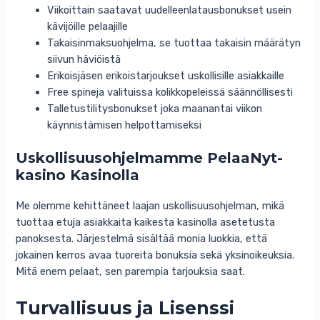
Viikoittain saatavat uudelleenlatausbonukset usein
kävijöille pelaajille
Takaisinmaksuohjelma, se tuottaa takaisin määrätyn
siivun häviöistä
Erikoisjäsen erikoistarjoukset uskollisille asiakkaille
Free spineja valituissa kolikkopeleissä säännöllisesti
Talletustilitysbonukset joka maanantai viikon
käynnistämisen helpottamiseksi
Uskollisuusohjelmamme PelaaNyt-
kasino Kasinolla
Me olemme kehittäneet laajan uskollisuusohjelman, mikä
tuottaa etuja asiakkaita kaikesta kasinolla asetetusta
panoksesta. Järjestelmä sisältää monia luokkia, että
jokainen kerros avaa tuoreita bonuksia sekä yksinoikeuksia.
Mitä enem pelaat, sen parempia tarjouksia saat.
Turvallisuus ja Lisenssi