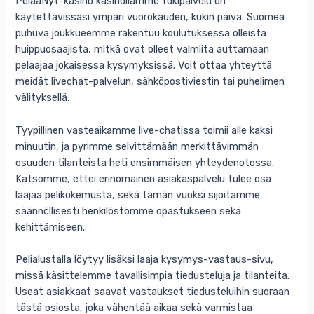
PelaaNyt-kasino kasinollamme tukipalvelu on
käytettävissäsi ympäri vuorokauden, kukin päivä. Suomea
puhuva joukkueemme rakentuu koulutuksessa olleista
huippuosaajista, mitkä ovat olleet valmiita auttamaan
pelaajaa jokaisessa kysymyksissä. Voit ottaa yhteyttä
meidät livechat-palvelun, sähköpostiviestin tai puhelimen
välityksellä.
Tyypillinen vasteaikamme live-chatissa toimii alle kaksi
minuutin, ja pyrimme selvittämään merkittävimmän
osuuden tilanteista heti ensimmäisen yhteydenotossa.
Katsomme, ettei erinomainen asiakaspalvelu tulee osa
laajaa pelikokemusta, sekä tämän vuoksi sijoitamme
säännöllisesti henkilöstömme opastukseen sekä
kehittämiseen.
Pelialustalla löytyy lisäksi laaja kysymys-vastaus-sivu,
missä käsittelemme tavallisimpia tiedusteluja ja tilanteita.
Useat asiakkaat saavat vastaukset tiedusteluihin suoraan
tästä osiosta, joka vähentää aikaa sekä varmistaa