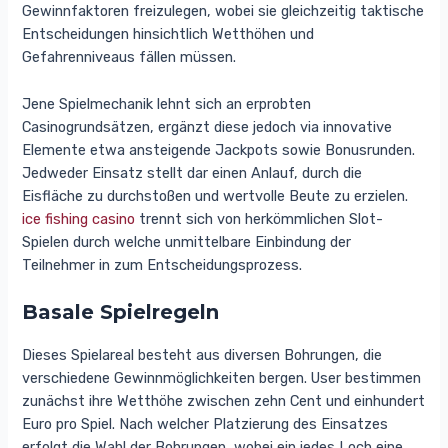
Gewinnfaktoren freizulegen, wobei sie gleichzeitig taktische
Entscheidungen hinsichtlich Wetthöhen und
Gefahrenniveaus fällen müssen.
Jene Spielmechanik lehnt sich an erprobten
Casinogrundsätzen, ergänzt diese jedoch via innovative
Elemente etwa ansteigende Jackpots sowie Bonusrunden.
Jedweder Einsatz stellt dar einen Anlauf, durch die
Eisfläche zu durchstoßen und wertvolle Beute zu erzielen.
ice fishing casino
trennt sich von herkömmlichen Slot-
Spielen durch welche unmittelbare Einbindung der
Teilnehmer in zum Entscheidungsprozess.
Basale Spielregeln
Dieses Spielareal besteht aus diversen Bohrungen, die
verschiedene Gewinnmöglichkeiten bergen. User bestimmen
zunächst ihre Wetthöhe zwischen zehn Cent und einhundert
Euro pro Spiel. Nach welcher Platzierung des Einsatzes
erfolgt die Wahl der Bohrungen, wobei ein jedes Loch eine