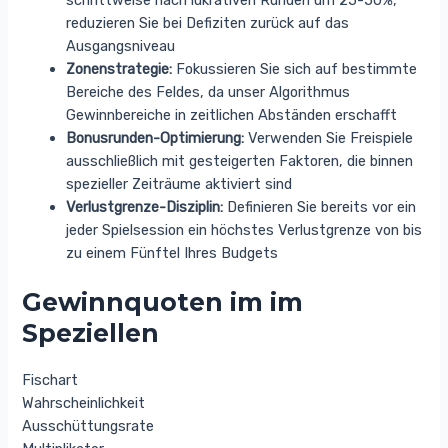
reduzieren Sie bei Defiziten zurück auf das
Ausgangsniveau
Zonenstrategie:
Fokussieren Sie sich auf bestimmte
Bereiche des Feldes, da unser Algorithmus
Gewinnbereiche in zeitlichen Abständen erschafft
Bonusrunden-Optimierung:
Verwenden Sie Freispiele
ausschließlich mit gesteigerten Faktoren, die binnen
spezieller Zeiträume aktiviert sind
Verlustgrenze-Disziplin:
Definieren Sie bereits vor ein
jeder Spielsession ein höchstes Verlustgrenze von bis
zu einem Fünftel Ihres Budgets
Gewinnquoten im im
Speziellen
Fischart
Wahrscheinlichkeit
Ausschüttungsrate