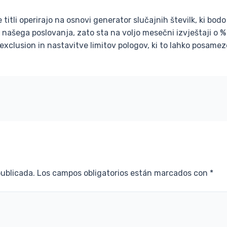
 titli operirajo na osnovi generator slučajnih številk, ki bod
 našega poslovanja, zato sta na voljo mesečni izvještaji o % 
f-exclusion in nastavitve limitov pologov, ki to lahko posame
publicada.
Los campos obligatorios están marcados con
*