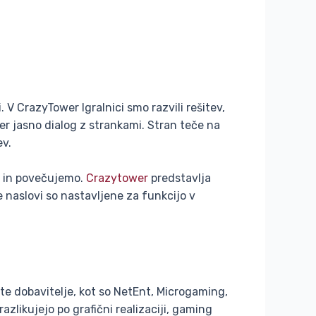
 V CrazyTower Igralnici smo razvili rešitev,
er jasno dialog z strankami. Stran teče na
ev.
mo in povečujemo.
Crazytower
predstavlja
e naslovi so nastavljene za funkcijo v
te dobavitelje, kot so NetEnt, Microgaming,
zlikujejo po grafični realizaciji, gaming