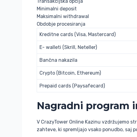
Transakcijska opcija
Minimalni deposit
Maksimalni withdrawal
Obdobje procesiranja
Kreditne cards (Visa, Mastercard)
E- walleti (Skrill, Neteller)
Bančna nakazila
Crypto (Bitcoin, Ethereum)
Prepaid cards (Paysafecard)
Nagradni program i
V CrazyTower Online Kazinu vzdržujemo stru
zahteve, ki spremljajo vsako ponudbo, saj p