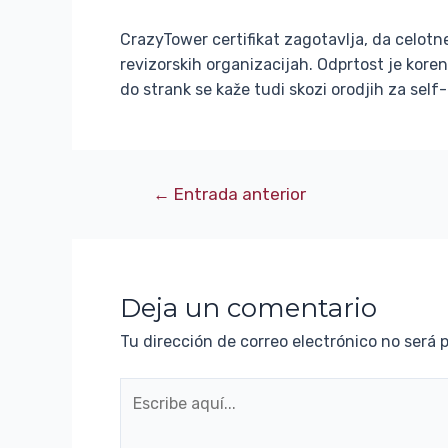
CrazyTower certifikat zagotavlja, da celotne
revizorskih organizacijah. Odprtost je koren
do strank se kaže tudi skozi orodjih za sel
←
Entrada anterior
Deja un comentario
Tu dirección de correo electrónico no será 