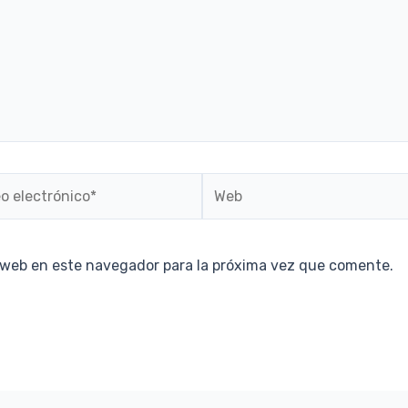
 web en este navegador para la próxima vez que comente.