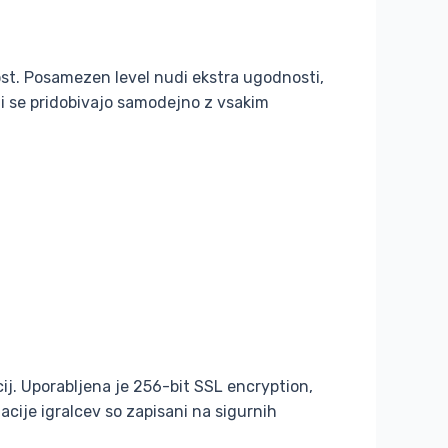
nost. Posamezen level nudi ekstra ugodnosti,
sti se pridobivajo samodejno z vsakim
j. Uporabljena je 256-bit SSL encryption,
acije igralcev so zapisani na sigurnih