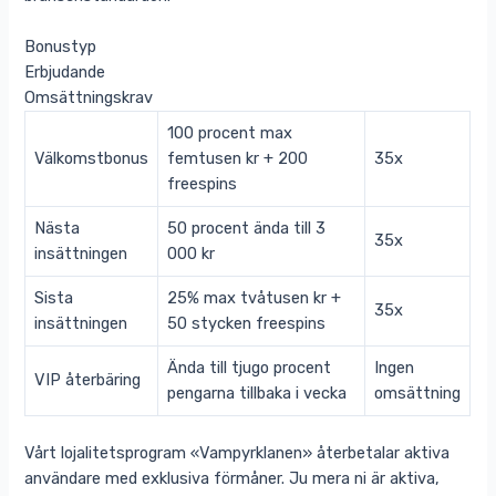
Bonustyp
Erbjudande
Omsättningskrav
100 procent max
Välkomstbonus
femtusen kr + 200
35x
freespins
Nästa
50 procent ända till 3
35x
insättningen
000 kr
Sista
25% max tvåtusen kr +
35x
insättningen
50 stycken freespins
Ända till tjugo procent
Ingen
VIP återbäring
pengarna tillbaka i vecka
omsättning
Vårt lojalitetsprogram «Vampyrklanen» återbetalar aktiva
användare med exklusiva förmåner. Ju mera ni är aktiva,