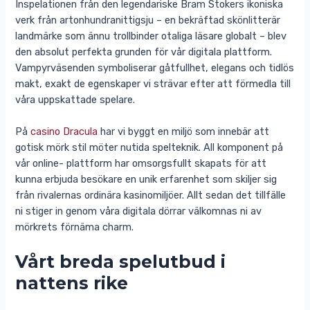
Inspelationen från den legendariske Bram Stokers ikoniska
verk från artonhundranittigsju – en bekräftad skönlitterär
landmärke som ännu trollbinder otaliga läsare globalt – blev
den absolut perfekta grunden för vår digitala plattform.
Vampyrväsenden symboliserar gåtfullhet, elegans och tidlös
makt, exakt de egenskaper vi strävar efter att förmedla till
våra uppskattade spelare.
På
casino Dracula
har vi byggt en miljö som innebär att
gotisk mörk stil möter nutida spelteknik. All komponent på
vår online- plattform har omsorgsfullt skapats för att
kunna erbjuda besökare en unik erfarenhet som skiljer sig
från rivalernas ordinära kasinomiljöer. Allt sedan det tillfälle
ni stiger in genom våra digitala dörrar välkomnas ni av
mörkrets förnäma charm.
Vårt breda spelutbud i
nattens rike