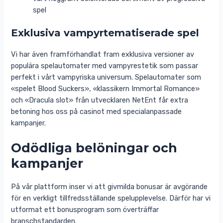
spel
Exklusiva vampyrtematiserade spel
Vi har även framförhandlat fram exklusiva versioner av
populära spelautomater med vampyrestetik som passar
perfekt i vårt vampyriska universum. Spelautomater som
«spelet Blood Suckers», «klassikern Immortal Romance»
och «Dracula slot» från utvecklaren NetEnt får extra
betoning hos oss på casinot med specialanpassade
kampanjer.
Odödliga belöningar och
kampanjer
På vår plattform inser vi att givmilda bonusar är avgörande
för en verkligt tillfredsställande spelupplevelse. Därför har vi
utformat ett bonusprogram som överträffar
branschstandarden.