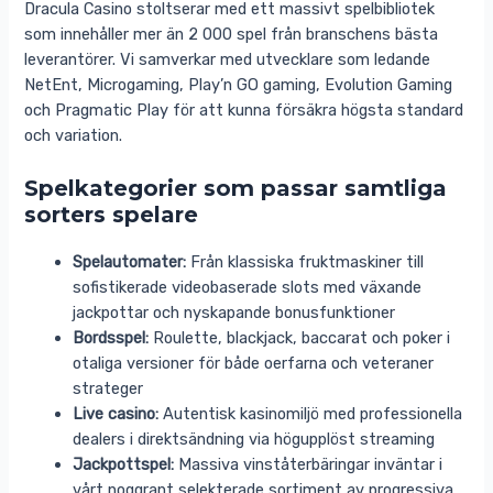
Dracula Casino stoltserar med ett massivt spelbibliotek
som innehåller mer än 2 000 spel från branschens bästa
leverantörer. Vi samverkar med utvecklare som ledande
NetEnt, Microgaming, Play’n GO gaming, Evolution Gaming
och Pragmatic Play för att kunna försäkra högsta standard
och variation.
Spelkategorier som passar samtliga
sorters spelare
Spelautomater:
Från klassiska fruktmaskiner till
sofistikerade videobaserade slots med växande
jackpottar och nyskapande bonusfunktioner
Bordsspel:
Roulette, blackjack, baccarat och poker i
otaliga versioner för både oerfarna och veteraner
strateger
Live casino:
Autentisk kasinomiljö med professionella
dealers i direktsändning via högupplöst streaming
Jackpottspel:
Massiva vinståterbäringar inväntar i
vårt noggrant selekterade sortiment av progressiva