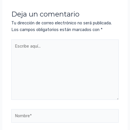
Deja un comentario
Tu dirección de correo electrónico no será publicada.
Los campos obligatorios están marcados con
*