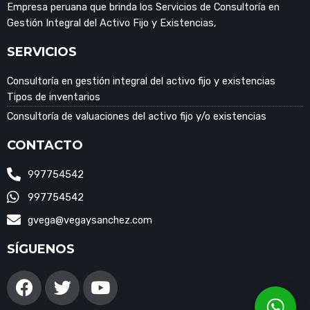
Empresa peruana que brinda los Servicios de Consultoría en
Gestión Integral del Activo Fijo y Existencias,
SERVICIOS
Consultoría en gestión integral del activo fijo y existencias
Tipos de inventarios
Consultoría de valuaciones del activo fijo y/o existencias
CONTACTO
997754542
997754542
gvega@vegaysanchez.com
SÍGUENOS