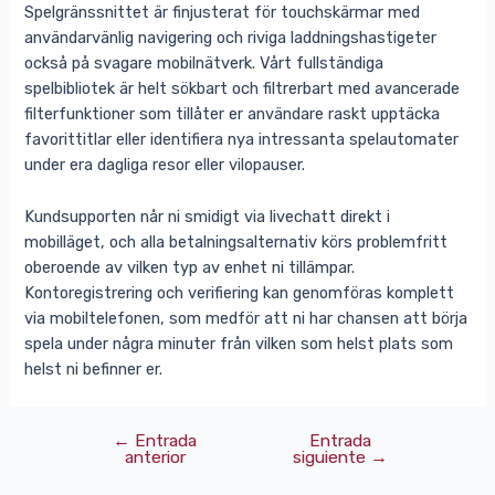
Spelgränssnittet är finjusterat för touchskärmar med
användarvänlig navigering och riviga laddningshastigeter
också på svagare mobilnätverk. Vårt fullständiga
spelbibliotek är helt sökbart och filtrerbart med avancerade
filterfunktioner som tillåter er användare raskt upptäcka
favorittitlar eller identifiera nya intressanta spelautomater
under era dagliga resor eller vilopauser.
Kundsupporten når ni smidigt via livechatt direkt i
mobilläget, och alla betalningsalternativ körs problemfritt
oberoende av vilken typ av enhet ni tillämpar.
Kontoregistrering och verifiering kan genomföras komplett
via mobiltelefonen, som medför att ni har chansen att börja
spela under några minuter från vilken som helst plats som
helst ni befinner er.
←
Entrada
Entrada
anterior
siguiente
→