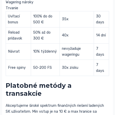
Wagering nároky
Trvanie
Uvítací
100% do do
30
35x
bonus
500 €
days
Reload
50% až do
40x
14 dní
prídavok
300 €
nevyžaduje
7
Návrat
10% týždenný
wageringu
days
7
Free spiny
50-200 FS
30x zisku
days
Platobné metódy a
transakcie
Akceptujeme široké spektrum finančných riešení ladených
SK užívateľom. Min vstup je na 10 € a max hranice sa