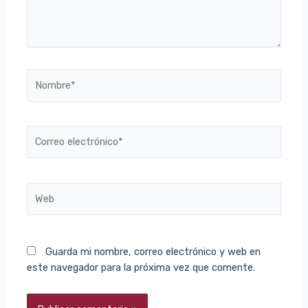
Guarda mi nombre, correo electrónico y web en
este navegador para la próxima vez que comente.