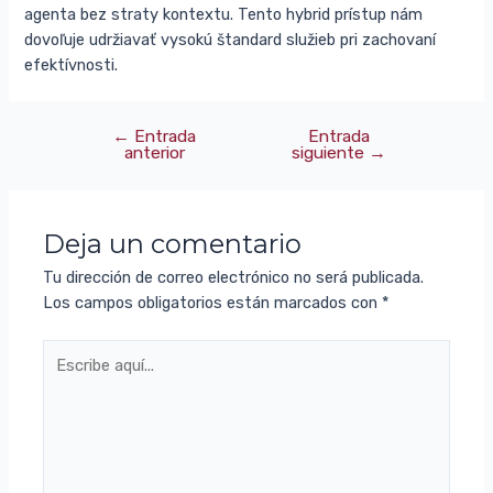
agenta bez straty kontextu. Tento hybrid prístup nám
dovoľuje udržiavať vysokú štandard služieb pri zachovaní
efektívnosti.
←
Entrada
Entrada
anterior
siguiente
→
Deja un comentario
Tu dirección de correo electrónico no será publicada.
Los campos obligatorios están marcados con
*