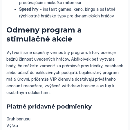
presúvajúcimi niekoľko milion eur
Speed hry
– instant games, keno, bingo a ostatné
rýchlostné hráčske typy pre dynamických hráčov
Odmeny program a
stimulačné akcie
Vytvorili sme úspešný vernostný program, ktorý oceňuje
bežnú činnosť uvedených hráčov. Akákoľvek bet vytvára
body, čo môžete zameniť za prémiové prostriedky, cashback
alebo účasť do exkluzívnych podujatí. Lojálnostný program
má 6 úrovní, pričemže VIP členovia dostávajú privátneho
account manažera, zvýšené withdraw hranice a vstup k
osobitným udalostiam.
Platné prídavné podmienky
Druh bonusu
Výška