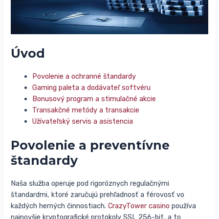
Úvod
Povolenie a ochranné štandardy
Gaming paleta a dodávateľ softvéru
Bonusový program a stimulačné akcie
Transakčné metódy a transakcie
Užívateľský servis a asistencia
Povolenie a preventívne
štandardy
Naša služba operuje pod rigoróznych regulačnými
štandardmi, ktoré zaručujú prehľadnosť a férovosť vo
každých herných činnostiach.
CrazyTower casino
používa
najnovšie kryptografické protokoly SSL 256-bit, a to