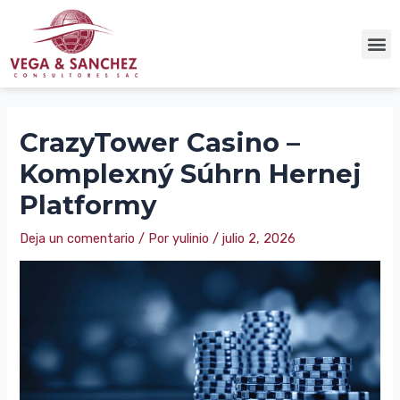
CrazyTower Casino –
Komplexný Súhrn Hernej
Platformy
Deja un comentario
/ Por
yulinio
/
julio 2, 2026