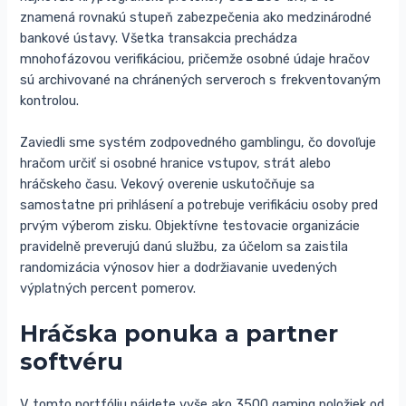
znamená rovnakú stupeň zabezpečenia ako medzinárodné
bankové ústavy. Všetka transakcia prechádza
mnohofázovou verifikáciou, pričemže osobné údaje hračov
sú archivované na chránených serveroch s frekventovaným
kontrolou.
Zaviedli sme systém zodpovedného gamblingu, čo dovoľuje
hračom určiť si osobné hranice vstupov, strát alebo
hráčskeho času. Vekový overenie uskutočňuje sa
samostatne pri prihlásení a potrebuje verifikáciu osoby pred
prvým výberom zisku. Objektívne testovacie organizácie
pravidelně preverujú danú službu, za účelom sa zaistila
randomizácia výnosov hier a dodržiavanie uvedených
výplatných percent pomerov.
Hráčska ponuka a partner
softvéru
V tomto portfóliu nájdete vyše ako 3500 gaming položiek od