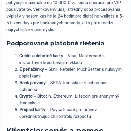
pohybujú maximálne do 10 000 € za jednu operáciu pre VIP
používateľov. Verifikovaný údaj: stredný doba procesovania
výplaty v našom kasíne je 24 hodín pre digitálne wallets a 3-
5 biznis days pre bankovných prevody, a to patrí medzi
najrýchlejšie v priemysle.
Podporované platobné riešenia
Credit a debetné karty
– Visa, Mastercard s
instantným kreditovaním vkladu
E peňaženky
– Skrill, Neteller, MuchBetter s nulovými
poplatkami
Bank prevody
– SEPA transakcie s ochrannou
ochranou
Crypto
– Bitcoin, Ethereum, Litecoin pre anonymný
transakcie
Prepaid karty
– Paysafecard pre hráčov
uprednostňujúcich kontrolu rozpočtu
Klientsky servis a pomoc