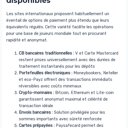
disponibles
Les sites internationaux proposent habituellement un
éventail de options de paiement plus étendu que leurs
équivalents régulés. Cette variété facilite les opérations
pour une base de joueurs mondiale tout en procurant
rapidité et anonymat.
CB bancaires traditionnelles :
V et Carte Mastercard
restent prises universellement avec des durées de
traitement instantanés pour les dépôts
Portefeuilles électroniques :
Moneybookers, Neteller
et eco-Payz offrent des transactions immédiats
réversibles avec coûts minimaux
Crypto-monnaies :
Bitcoin, Ethereum et Lite-coin
garantissent anonymat maximal et célérité de
transaction idéale
Envois bancaires :
Solution privilégiée pour les
sommes importants avec sûreté renforcée
Cartes prépayées :
Paysafecard permet des