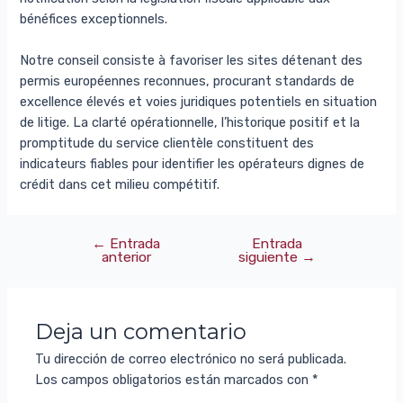
bénéfices exceptionnels.
Notre conseil consiste à favoriser les sites détenant des
permis européennes reconnues, procurant standards de
excellence élevés et voies juridiques potentiels en situation
de litige. La clarté opérationnelle, l’historique positif et la
promptitude du service clientèle constituent des
indicateurs fiables pour identifier les opérateurs dignes de
crédit dans cet milieu compétitif.
←
Entrada
Entrada
anterior
siguiente
→
Deja un comentario
Tu dirección de correo electrónico no será publicada.
Los campos obligatorios están marcados con
*