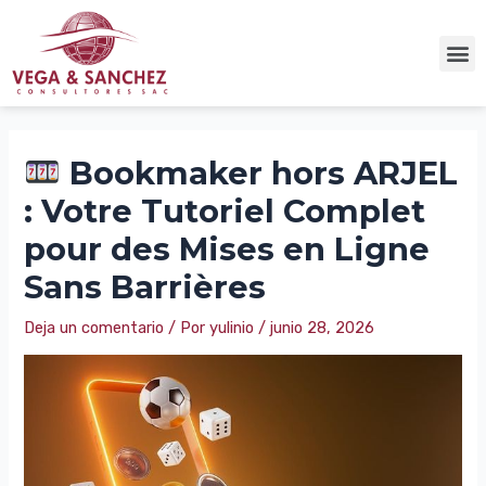
Bookmaker hors ARJEL
: Votre Tutoriel Complet
pour des Mises en Ligne
Sans Barrières
Deja un comentario
/ Por
yulinio
/
junio 28, 2026