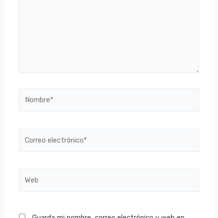
Guarda mi nombre, correo electrónico y web en