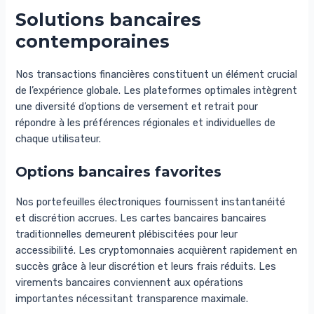
Solutions bancaires
contemporaines
Nos transactions financières constituent un élément crucial
de l’expérience globale. Les plateformes optimales intègrent
une diversité d’options de versement et retrait pour
répondre à les préférences régionales et individuelles de
chaque utilisateur.
Options bancaires favorites
Nos portefeuilles électroniques fournissent instantanéité
et discrétion accrues. Les cartes bancaires bancaires
traditionnelles demeurent plébiscitées pour leur
accessibilité. Les cryptomonnaies acquièrent rapidement en
succès grâce à leur discrétion et leurs frais réduits. Les
virements bancaires conviennent aux opérations
importantes nécessitant transparence maximale.