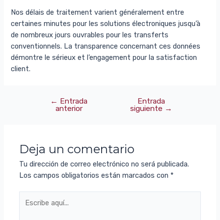
Nos délais de traitement varient généralement entre
certaines minutes pour les solutions électroniques jusqu’à
de nombreux jours ouvrables pour les transferts
conventionnels. La transparence concernant ces données
démontre le sérieux et l’engagement pour la satisfaction
client.
←
Entrada
Entrada
anterior
siguiente
→
Deja un comentario
Tu dirección de correo electrónico no será publicada.
Los campos obligatorios están marcados con
*