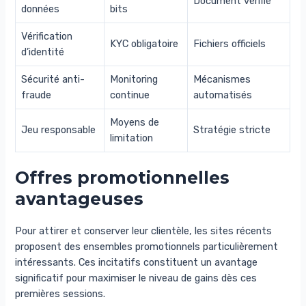
Document vérifié
données
bits
Vérification
KYC obligatoire
Fichiers officiels
d’identité
Sécurité anti-
Monitoring
Mécanismes
fraude
continue
automatisés
Moyens de
Jeu responsable
Stratégie stricte
limitation
Offres promotionnelles
avantageuses
Pour attirer et conserver leur clientèle, les sites récents
proposent des ensembles promotionnels particulièrement
intéressants. Ces incitatifs constituent un avantage
significatif pour maximiser le niveau de gains dès ces
premières sessions.