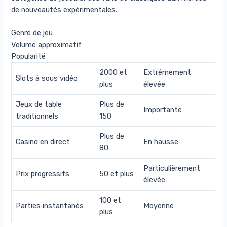
de nouveautés expérimentales.
Genre de jeu
Volume approximatif
Popularité
2000 et
Extrêmement
Slots à sous vidéo
plus
élevée
Jeux de table
Plus de
Importante
traditionnels
150
Plus de
Casino en direct
En hausse
80
Particulièrement
Prix progressifs
50 et plus
élevée
100 et
Parties instantanés
Moyenne
plus