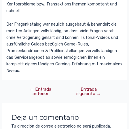
Kontoprobleme bzw. Transaktionsthemen kompetent und
schnell.
Der Fragenkatalog war neulich ausgebaut & behandelt die
meisten Anliegen vollständig, so dass viele Fragen vorab
ohne Verzögerung geklärt sind können. Tutorial-Videos und
ausführliche Guides bezüglich Game-Rules,
Prämienkonditionen & Profileinstellungen vervollständigen
das Serviceangebot ab sowie ermöglichen Ihnen ein
komplett eigenständiges Gaming-Erfahrung mit maximalem
Niveau.
←
Entrada
Entrada
anterior
siguiente
→
Deja un comentario
Tu dirección de correo electrónico no será publicada.