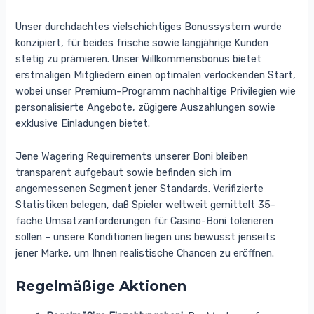
Unser durchdachtes vielschichtiges Bonussystem wurde
konzipiert, für beides frische sowie langjährige Kunden
stetig zu prämieren. Unser Willkommensbonus bietet
erstmaligen Mitgliedern einen optimalen verlockenden Start,
wobei unser Premium-Programm nachhaltige Privilegien wie
personalisierte Angebote, zügigere Auszahlungen sowie
exklusive Einladungen bietet.
Jene Wagering Requirements unserer Boni bleiben
transparent aufgebaut sowie befinden sich im
angemessenen Segment jener Standards. Verifizierte
Statistiken belegen, daß Spieler weltweit gemittelt 35-
fache Umsatzanforderungen für Casino-Boni tolerieren
sollen – unsere Konditionen liegen uns bewusst jenseits
jener Marke, um Ihnen realistische Chancen zu eröffnen.
Regelmäßige Aktionen