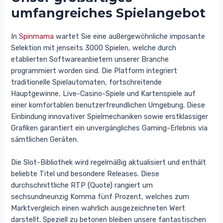
umfangreiches Spielangebot
In
Spinmama
wartet Sie eine außergewöhnliche imposante
Selektion mit jenseits 3000 Spielen, welche durch
etablierten Softwareanbietern unserer Branche
programmiert worden sind. Die Platform integriert
traditionelle Spielautomaten, fortschreitende
Hauptgewinne, Live-Casino-Spiele und Kartenspiele auf
einer komfortablen benutzerfreundlichen Umgebung. Diese
Einbindung innovativer Spielmechaniken sowie erstklassiger
Grafiken garantiert ein unvergängliches Gaming-Erlebnis via
sämtlichen Geräten.
Die Slot-Bibliothek wird regelmäßig aktualisiert und enthält
beliebte Titel und besondere Releases. Diese
durchschnittliche RTP (Quote) rangiert um
sechsundneunzig Komma fünf Prozent, welches zum
Marktvergleich einen wahrlich ausgezeichneten Wert
darstellt. Speziell zu betonen bleiben unsere fantastischen