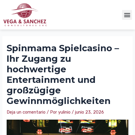
Spinmama Spielcasino –
Ihr Zugang zu
hochwertige
Entertainment und
großzügige
Gewinnmöglichkeiten
Deja un comentario
/ Por
yulinio
/
junio 23, 2026