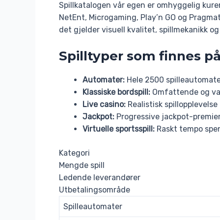
Spillkatalogen vår egen er omhyggelig kurer
NetEnt, Microgaming, Play’n GO og Pragmati
det gjelder visuell kvalitet, spillmekanikk o
Spilltyper som finnes p
Automater:
Hele 2500 spilleautomater
Klassiske bordspill:
Omfattende og vari
Live casino:
Realistisk spillopplevelse
Jackpot:
Progressive jackpot-premier
Virtuelle sportsspill:
Raskt tempo spenn
Kategori
Mengde spill
Ledende leverandører
Utbetalingsområde
Spilleautomater