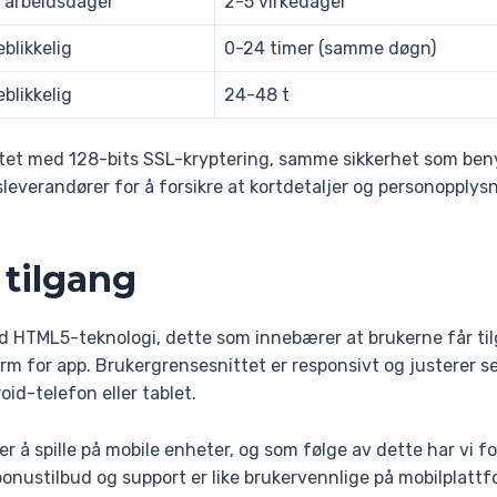
 arbeidsdager
2-5 virkedager
blikkelig
0-24 timer (samme døgn)
blikkelig
24-48 t
tet med 128-bits SSL-kryptering, samme sikkerhet som benyt
leverandører for å forsikre at kortdetaljer og personoppl
 tilgang
 HTML5-teknologi, dette som innebærer at brukerne får tilgan
 for app. Brukergrensesnittet er responsivt og justerer seg
id-telefon eller tablet.
 å spille på mobile enheter, og som følge av dette har vi f
 bonustilbud og support er like brukervennlige på mobilplat