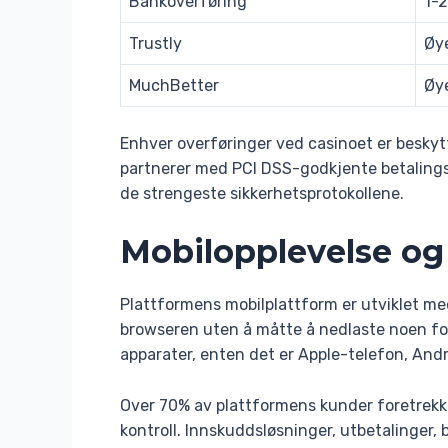
Bankoverføring
1-2
Trustly
Øye
MuchBetter
Øye
Enhver overføringer ved casinoet er beskyt
partnerer med PCI DSS-godkjente betalings
de strengeste sikkerhetsprotokollene.
Mobilopplevelse og
Plattformens mobilplattform er utviklet med
browseren uten å måtte å nedlaste noen form
apparater, enten det er Apple-telefon, Andro
Over 70% av plattformens kunder foretrekker
kontroll. Innskuddsløsninger, utbetalinger,