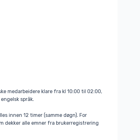
 medarbeidere klare fra kl 10:00 til 02:00,
engelsk språk.
dles innen 12 timer (samme døgn). For
m dekker alle emner fra brukerregistrering