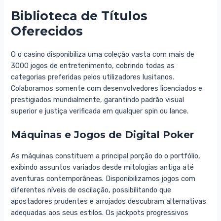
Biblioteca de Títulos
Oferecidos
O o casino disponibiliza uma coleção vasta com mais de
3000 jogos de entretenimento, cobrindo todas as
categorias preferidas pelos utilizadores lusitanos.
Colaboramos somente com desenvolvedores licenciados e
prestigiados mundialmente, garantindo padrão visual
superior e justiça verificada em qualquer spin ou lance.
Máquinas e Jogos de Digital Poker
As máquinas constituem a principal porção do o portfólio,
exibindo assuntos variados desde mitologias antiga até
aventuras contemporâneas. Disponibilizamos jogos com
diferentes níveis de oscilação, possibilitando que
apostadores prudentes e arrojados descubram alternativas
adequadas aos seus estilos. Os jackpots progressivos