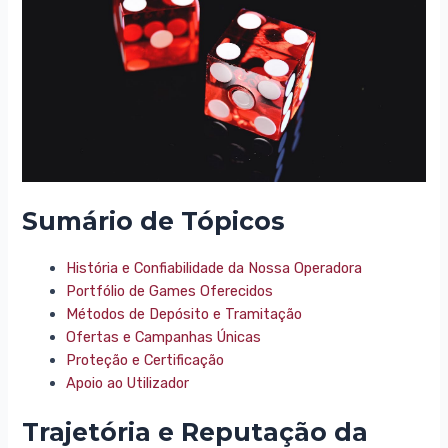
Sumário de Tópicos
História e Confiabilidade da Nossa Operadora
Portfólio de Games Oferecidos
Métodos de Depósito e Tramitação
Ofertas e Campanhas Únicas
Proteção e Certificação
Apoio ao Utilizador
Trajetória e Reputação da