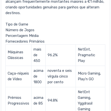
alcançam frequentemente montantes maiores a €1 milhão,
criando oportunidades genuínas para ganhos que alteram
destinos.
Tipo de Game
Número de Jogos
Percentagem Média
Fornecedores Primários
mais
NetEnt,
Máquinas
de
96.2%
Pragmatic
Clássicas
450
Play
acima
noventa e seis
Caça-níqueis
Micro Gaming,
de
vírgula cinco
de Vídeo
Play’n GO
1800
por cento
NetEnt
Prémios
acima
Gaming,
94.8%
Progressivos
de 85
Yggdrasil
Gaming