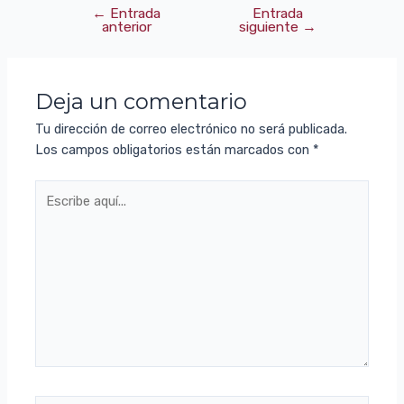
←
Entrada
Entrada
anterior
siguiente
→
Deja un comentario
Tu dirección de correo electrónico no será publicada.
Los campos obligatorios están marcados con
*