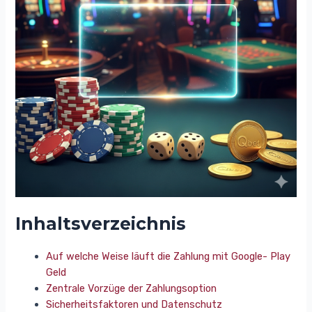
Inhaltsverzeichnis
Auf welche Weise läuft die Zahlung mit Google- Play
Geld
Zentrale Vorzüge der Zahlungsoption
Sicherheitsfaktoren und Datenschutz