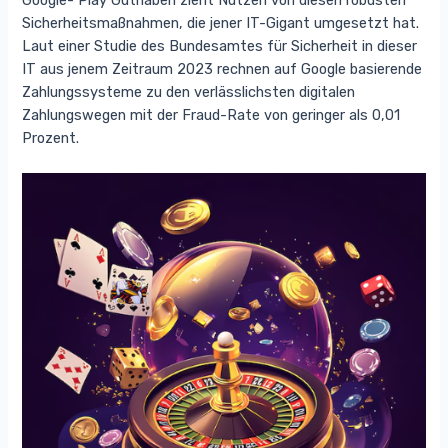
Sicherheitsmaßnahmen, die jener IT-Gigant umgesetzt hat.
Laut einer Studie des Bundesamtes für Sicherheit in dieser
IT aus jenem Zeitraum 2023 rechnen auf Google basierende
Zahlungssysteme zu den verlässlichsten digitalen
Zahlungswegen mit der Fraud-Rate von geringer als 0,01
Prozent.