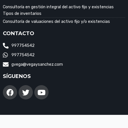
Consultoría en gestión integral del activo fijo y existencias
Tipos de inventarios
Consultoría de valuaciones del activo fijo y/o existencias
CONTACTO
997754542
997754542
gvega@vegaysanchez.com
SÍGUENOS