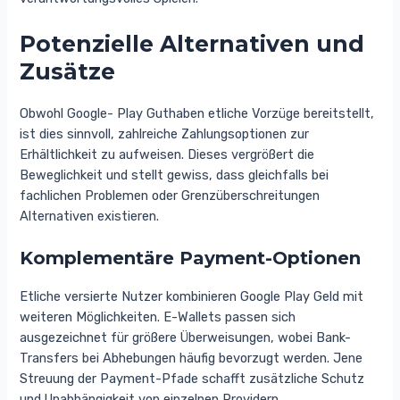
Potenzielle Alternativen und
Zusätze
Obwohl Google- Play Guthaben etliche Vorzüge bereitstellt,
ist dies sinnvoll, zahlreiche Zahlungsoptionen zur
Erhältlichkeit zu aufweisen. Dieses vergrößert die
Beweglichkeit und stellt gewiss, dass gleichfalls bei
fachlichen Problemen oder Grenzüberschreitungen
Alternativen existieren.
Komplementäre Payment-Optionen
Etliche versierte Nutzer kombinieren Google Play Geld mit
weiteren Möglichkeiten. E-Wallets passen sich
ausgezeichnet für größere Überweisungen, wobei Bank-
Transfers bei Abhebungen häufig bevorzugt werden. Jene
Streuung der Payment-Pfade schafft zusätzliche Schutz
und Unabhängigkeit von einzelnen Providern.