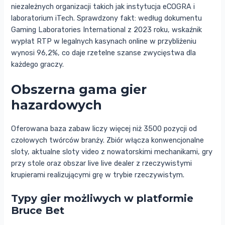
niezależnych organizacji takich jak instytucja eCOGRA i
laboratorium iTech. Sprawdzony fakt: według dokumentu
Gaming Laboratories International z 2023 roku, wskaźnik
wypłat RTP w legalnych kasynach online w przybliżeniu
wynosi 96,2%, co daje rzetelne szanse zwycięstwa dla
każdego graczy.
Obszerna gama gier
hazardowych
Oferowana baza zabaw liczy więcej niż 3500 pozycji od
czołowych twórców branży. Zbiór włącza konwencjonalne
sloty, aktualne sloty video z nowatorskimi mechanikami, gry
przy stole oraz obszar live live dealer z rzeczywistymi
krupierami realizującymi grę w trybie rzeczywistym.
Typy gier możliwych w platformie
Bruce Bet