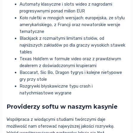
Automaty klasyczne i slots wideo z nagrodami
progresywnymi ponad milion EUR
Koło ruletki w mnogich wersjach: europejska, ze stylu
amerykańskiego, z Francji oraz nowatorskie wersje
tematyczne
Blackjack z rozmaitymi limitami stołów, od
najniższych zakładów po dla graczy wysokich stawek
tables
Texas Hold’em w formule video oraz z prawdziwym
dealerem z doświadczonymi krupierami
Baccarat, Sic Bo, Dragon tygrys i kolejne nietypowe
gry przy stole
Rozgrywki błyskawiczne typu crash i
natychmiastowe wygrane
Providerzy softu w naszym kasynie
Współpraca z wiodącymi studiami twórczymi daje
możliwość nam oferować najwyższej jakości rozrywkę.