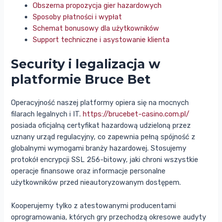
Obszerna propozycja gier hazardowych
Sposoby płatności i wypłat
Schemat bonusowy dla użytkowników
Support techniczne i asystowanie klienta
Security i legalizacja w
platformie Bruce Bet
Operacyjność naszej platformy opiera się na mocnych
filarach legalnych i IT.
https://brucebet-casino.com.pl/
posiada oficjalną certyfikat hazardową udzieloną przez
uznany urząd regulacyjny, co zapewnia pełną spójność z
globalnymi wymogami branży hazardowej. Stosujemy
protokół encrypcji SSL 256-bitowy, jaki chroni wszystkie
operacje finansowe oraz informacje personalne
użytkowników przed nieautoryzowanym dostępem.
Kooperujemy tylko z atestowanymi producentami
oprogramowania, których gry przechodzą okresowe audyty