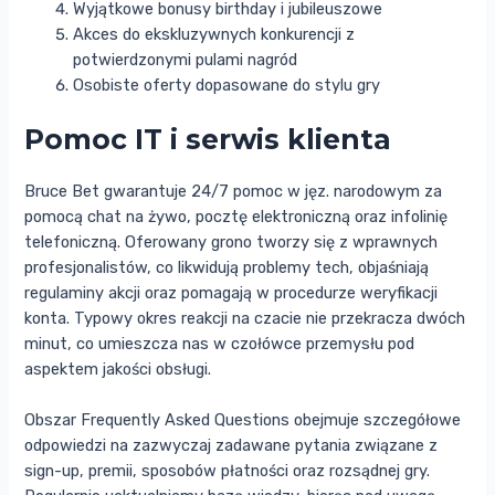
Wyjątkowe bonusy birthday i jubileuszowe
Akces do ekskluzywnych konkurencji z
potwierdzonymi pulami nagród
Osobiste oferty dopasowane do stylu gry
Pomoc IT i serwis klienta
Bruce Bet gwarantuje 24/7 pomoc w jęz. narodowym za
pomocą chat na żywo, pocztę elektroniczną oraz infolinię
telefoniczną. Oferowany grono tworzy się z wprawnych
profesjonalistów, co likwidują problemy tech, objaśniają
regulaminy akcji oraz pomagają w procedurze weryfikacji
konta. Typowy okres reakcji na czacie nie przekracza dwóch
minut, co umieszcza nas w czołówce przemysłu pod
aspektem jakości obsługi.
Obszar Frequently Asked Questions obejmuje szczegółowe
odpowiedzi na zazwyczaj zadawane pytania związane z
sign-up, premii, sposobów płatności oraz rozsądnej gry.