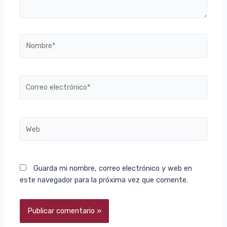
Guarda mi nombre, correo electrónico y web en
este navegador para la próxima vez que comente.