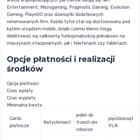
Wśród współpracujących partnerów lokują się Net
Entertainment, Microgaming, Pragmatic Gaming, Evolution
Gaming, PlaynGO oraz dziesiątki dodatkowych
renomowanych firm. Każda tytuł stał się dostosowany pod
kątem urządzeń mobile, dzięki czemu klienci mogą
delektować się całkowitą funkcjonalnością jednakowo na
maszynach stacjonarnych, jak i telefonach czy tabletach.
Opcje płatności i realizacji
środków
Opcja płatności
Czas wpłaty
Czas wypłaty
Minimalna kwota
jeden do
Cards
pięćdziesiąt
Natychmiast
trzech dni
płatnicze
PLN
robocze