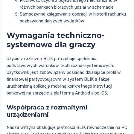
Możliwość użycia z pojedynczego mechanizmu w
różnych bankach biorących udział w schemacie
Samoczynne księgowanie operacji w historii rachunku
pozbawione dalszych wydatków
Wymagania techniczno-
systemowe dla graczy
Użycie z rozliczeń BLIK potrzebuje spełnienia
podstawowych warunków techniczno-systemowych.
Użytkownik jest zobowiązany posiadać działające profil w
finansowej partycypującym w system BLIK a także
uruchomioną aplikację mobilną konkretnego instytucji
bankowej na sprzęcie z platformą Android albo iOS.
Współpraca z rozmaitymi
urządzeniami
Nasza witryna obsługuje płatności BLIK równocześnie na PC