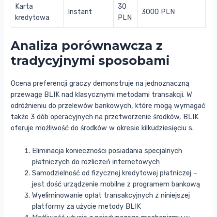
Karta
30
Instant
3000 PLN
kredytowa
PLN
Analiza porównawcza z
tradycyjnymi sposobami
Ocena preferencji graczy demonstruje na jednoznaczną
przewagę BLIK nad klasycznymi metodami transakcji. W
odróżnieniu do przelewów bankowych, które mogą wymagać
także 3 dób operacyjnych na przetworzenie środków, BLIK
oferuje możliwość do środków w okresie kilkudziesięciu s.
Eliminacja konieczności posiadania specjalnych
płatniczych do rozliczeń internetowych
Samodzielność od fizycznej kredytowej płatniczej –
jest dość urządzenie mobilne z programem bankową
Wyeliminowanie opłat transakcyjnych z niniejszej
platformy za użycie metody BLIK