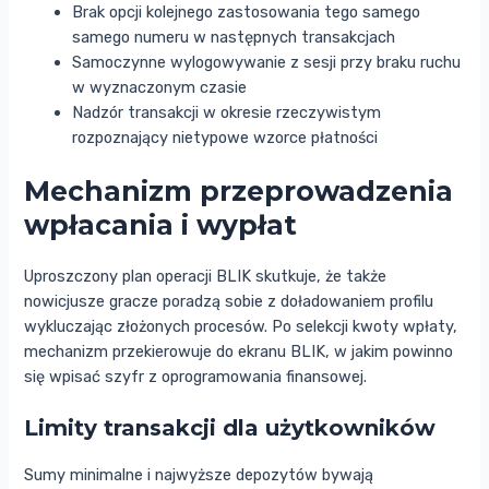
Brak opcji kolejnego zastosowania tego samego
samego numeru w następnych transakcjach
Samoczynne wylogowywanie z sesji przy braku ruchu
w wyznaczonym czasie
Nadzór transakcji w okresie rzeczywistym
rozpoznający nietypowe wzorce płatności
Mechanizm przeprowadzenia
wpłacania i wypłat
Uproszczony plan operacji BLIK skutkuje, że także
nowicjusze gracze poradzą sobie z doładowaniem profilu
wykluczając złożonych procesów. Po selekcji kwoty wpłaty,
mechanizm przekierowuje do ekranu BLIK, w jakim powinno
się wpisać szyfr z oprogramowania finansowej.
Limity transakcji dla użytkowników
Sumy minimalne i najwyższe depozytów bywają