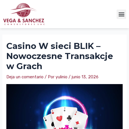
Casino W sieci BLIK –
Nowoczesne Transakcje
w Grach
Deja un comentario
/ Por
yulinio
/
junio 13, 2026