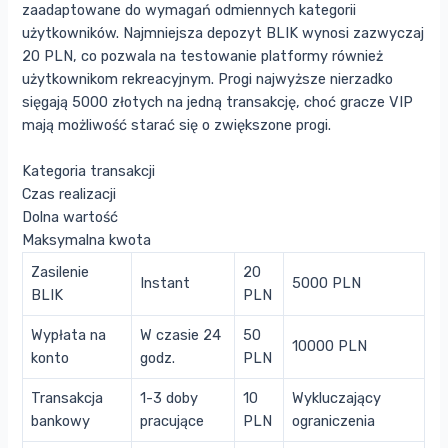
zaadaptowane do wymagań odmiennych kategorii
użytkowników. Najmniejsza depozyt BLIK wynosi zazwyczaj
20 PLN, co pozwala na testowanie platformy również
użytkownikom rekreacyjnym. Progi najwyższe nierzadko
sięgają 5000 złotych na jedną transakcję, choć gracze VIP
mają możliwość starać się o zwiększone progi.
Kategoria transakcji
Czas realizacji
Dolna wartość
Maksymalna kwota
Zasilenie
20
Instant
5000 PLN
BLIK
PLN
Wypłata na
W czasie 24
50
10000 PLN
konto
godz.
PLN
Transakcja
1-3 doby
10
Wykluczający
bankowy
pracujące
PLN
ograniczenia