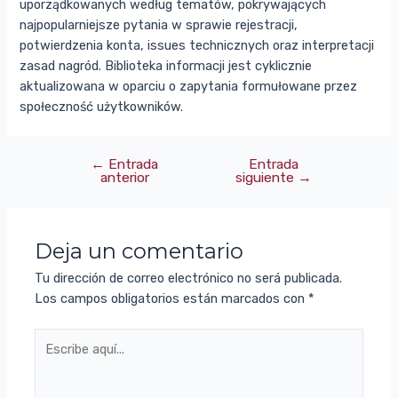
uporządkowanych według tematów, pokrywających
najpopularniejsze pytania w sprawie rejestracji,
potwierdzenia konta, issues technicznych oraz interpretacji
zasad nagród. Biblioteka informacji jest cyklicznie
aktualizowana w oparciu o zapytania formułowane przez
społeczność użytkowników.
←
Entrada
Entrada
anterior
siguiente
→
Deja un comentario
Tu dirección de correo electrónico no será publicada.
Los campos obligatorios están marcados con
*