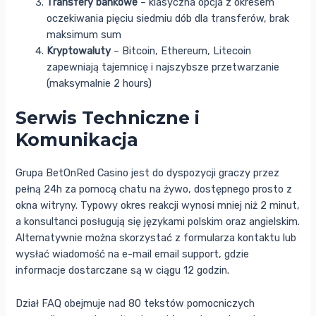
Transfery bankowe
– klasyczna opcja z okresem
oczekiwania pięciu siedmiu dób dla transferów, brak
maksimum sum
Kryptowaluty
– Bitcoin, Ethereum, Litecoin
zapewniają tajemnicę i najszybsze przetwarzanie
(maksymalnie 2 hours)
Serwis Techniczne i
Komunikacja
Grupa BetOnRed Casino jest do dyspozycji graczy przez
pełną 24h za pomocą chatu na żywo, dostępnego prosto z
okna witryny. Typowy okres reakcji wynosi mniej niż 2 minut,
a konsultanci posługują się językami polskim oraz angielskim.
Alternatywnie można skorzystać z formularza kontaktu lub
wysłać wiadomość na e-mail email support, gdzie
informacje dostarczane są w ciągu 12 godzin.
Dział FAQ obejmuje nad 80 tekstów pomocniczych