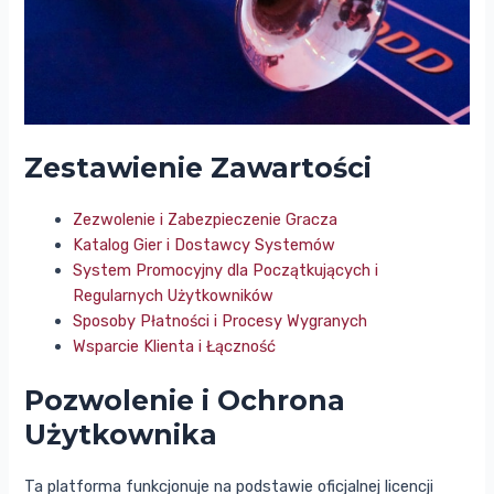
Zestawienie Zawartości
Zezwolenie i Zabezpieczenie Gracza
Katalog Gier i Dostawcy Systemów
System Promocyjny dla Początkujących i
Regularnych Użytkowników
Sposoby Płatności i Procesy Wygranych
Wsparcie Klienta i Łączność
Pozwolenie i Ochrona
Użytkownika
Ta platforma funkcjonuje na podstawie oficjalnej licencji