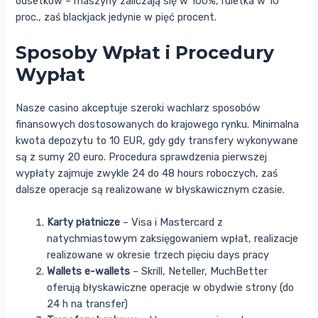
odsetków – maszyny zaliczają się w 100%, ruletka w 10
proc., zaś blackjack jedynie w pięć procent.
Sposoby Wpłat i Procedury
Wypłat
Nasze casino akceptuje szeroki wachlarz sposobów
finansowych dostosowanych do krajowego rynku. Minimalna
kwota depozytu to 10 EUR, gdy gdy transfery wykonywane
są z sumy 20 euro. Procedura sprawdzenia pierwszej
wypłaty zajmuje zwykle 24 do 48 hours roboczych, zaś
dalsze operacje są realizowane w błyskawicznym czasie.
Karty płatnicze
– Visa i Mastercard z
natychmiastowym zaksięgowaniem wpłat, realizacje
realizowane w okresie trzech pięciu days pracy
Wallets e-wallets
– Skrill, Neteller, MuchBetter
oferują błyskawiczne operacje w obydwie strony (do
24 h na transfer)