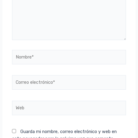
Guarda mi nombre, correo electrónico y web en