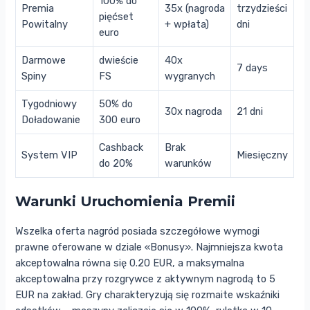
100% do
Premia
35x (nagroda
trzydzieści
pięćset
Powitalny
+ wpłata)
dni
euro
Darmowe
dwieście
40x
7 days
Spiny
FS
wygranych
Tygodniowy
50% do
30x nagroda
21 dni
Doładowanie
300 euro
Cashback
Brak
System VIP
Miesięczny
do 20%
warunków
Warunki Uruchomienia Premii
Wszelka oferta nagród posiada szczegółowe wymogi
prawne oferowane w dziale «Bonusy». Najmniejsza kwota
akceptowalna równa się 0.20 EUR, a maksymalna
akceptowalna przy rozgrywce z aktywnym nagrodą to 5
EUR na zakład. Gry charakteryzują się rozmaite wskaźniki