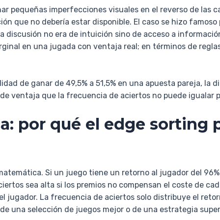
har pequeñas imperfecciones visuales en el reverso de las ca
ión que no debería estar disponible. El caso se hizo famoso
la discusión no era de intuición sino de acceso a informació
nal en una jugada con ventaja real; en términos de reglas d
lidad de ganar de 49,5% a 51,5% en una apuesta pareja, la d
de ventaja que la frecuencia de aciertos no puede igualar po
: por qué el edge sorting
matemática. Si un juego tiene un retorno al jugador del 96%
aciertos sea alta si los premios no compensan el coste de ca
l jugador. La frecuencia de aciertos solo distribuye el ret
e una selección de juegos mejor o de una estrategia superi