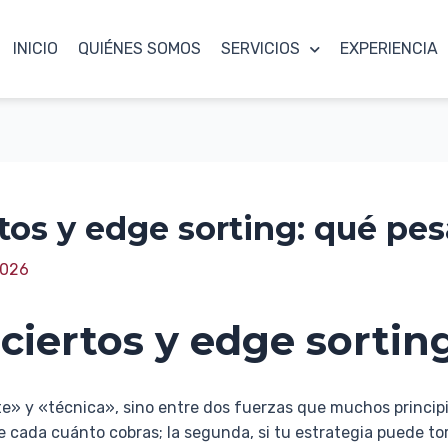
INICIO
QUIÉNES SOMOS
SERVICIOS
EXPERIENCIA
tos y edge sorting: qué pe
2026
ciertos y edge sortin
erte» y «técnica», sino entre dos fuerzas que muchos princi
ce cada cuánto cobras; la segunda, si tu estrategia puede to