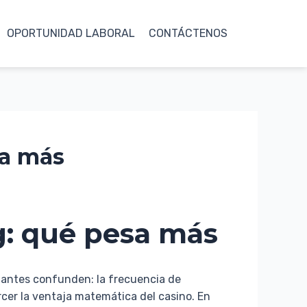
OPORTUNIDAD LABORAL
CONTÁCTENOS
sa más
g: qué pesa más
piantes confunden: la frecuencia de
rcer la ventaja matemática del casino. En