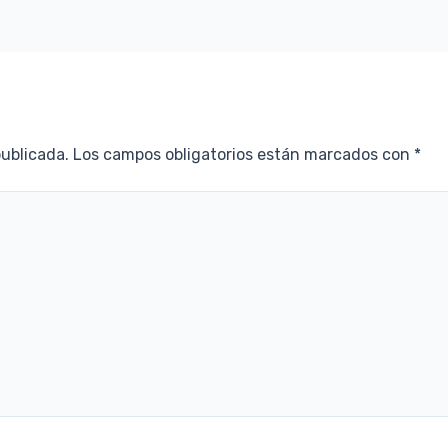
publicada.
Los campos obligatorios están marcados con
*