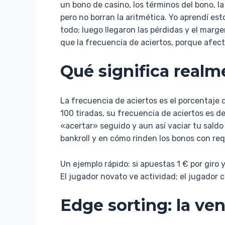
un bono de casino, los términos del bono, la
pero no borran la aritmética. Yo aprendí es
todo; luego llegaron las pérdidas y el marg
que la frecuencia de aciertos, porque afect
Qué significa realm
La frecuencia de aciertos es el porcentaj
100 tiradas, su frecuencia de aciertos es d
«acertar» seguido y aun así vaciar tu saldo
bankroll y en cómo rinden los bonos con requ
Un ejemplo rápido: si apuestas 1 € por giro 
El jugador novato ve actividad; el jugador c
Edge sorting: la ve