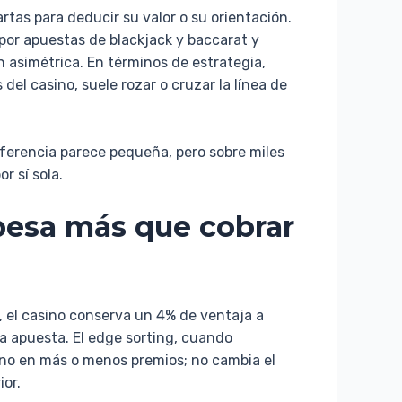
rtas para deducir su valor o su orientación.
 por apuestas de blackjack y baccarat y
n asimétrica. En términos de estrategia,
el casino, suele rozar o cruzar la línea de
iferencia parece pequeña, pero sobre miles
r sí sola.
 pesa más que cobrar
, el casino conserva un 4% de ventaja a
da apuesta. El edge sorting, cuando
orno en más o menos premios; no cambia el
or.