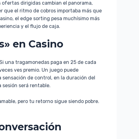
as ofertas dirigidas cambian el panorama,
eer que el ritmo de cobros importaba más que
n Casino, el edge sorting pesa muchísimo más
iencia y el flujo de caja.
os» en Casino
. Si una tragamonedas paga en 25 de cada
s veces ves premio. Un juego puede
a sensación de control, en la duración del
a sesión será rentable.
 amable, pero tu retorno sigue siendo pobre.
conversación