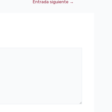
Entrada siguiente
→