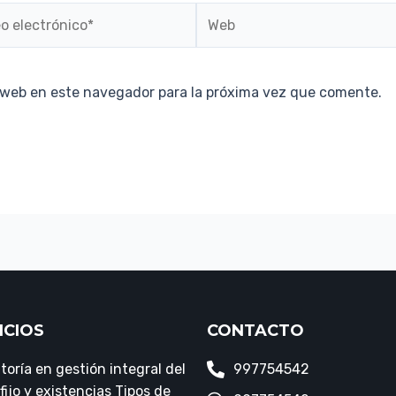
 web en este navegador para la próxima vez que comente.
ICIOS
CONTACTO
toría en gestión integral del
997754542
fijo y existencias Tipos de