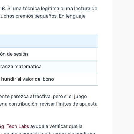
 €. Si una técnica legítima o una lectura de
r muchos premios pequeños. En lenguaje
ión de sesión
eranza matemática
 hundir el valor del bono
nte parezca atractiva, pero si el juego
uena contribución, revisar límites de apuesta
ng iTech Labs
ayuda a verificar que la
te una mala apuesta en buena; solo confirma