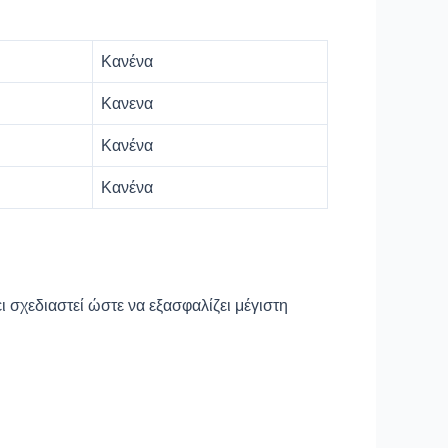
Κανένα
Κανενα
Κανένα
Κανένα
 σχεδιαστεί ώστε να εξασφαλίζει μέγιστη