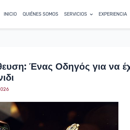
INICIO
QUIÉNES SOMOS
SERVICIOS
EXPERIENCIA
ευση: Ένας Οδηγός για να έ
ιδι
 2026