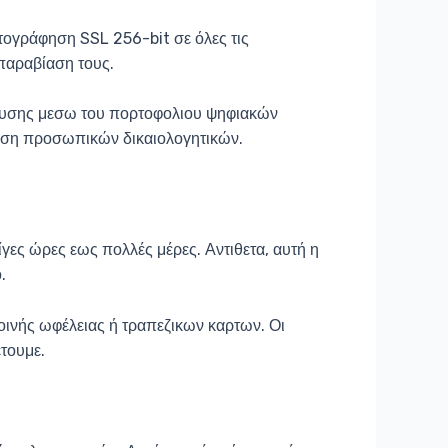
πτογράφηση SSL 256-bit σε όλες τις
παραβίαση τους.
θευσης μεσω του πορτοφολιου ψηφιακών
ευση προσωπικών δικαιολογητικών.
γες ώρες εως πολλές μέρες. Αντιθετα, αυτή η
.
ινής ωφέλειας ή τραπεζικων καρτων. Οι
τουμε.