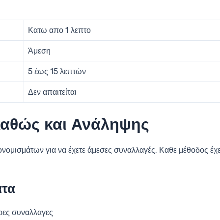
Κατω απο 1 λεπτο
Άμεση
5 έως 15 λεπτών
Δεν απαιτείται
καθώς και Ανάληψης
νομισμάτων για να έχετε άμεσες συναλλαγές. Καθε μέθοδος έχει
ατα
ρες συναλλαγες