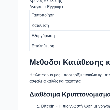
Χρονος Εκτέλεσης
Αναγκαία Έγγραφα
Ταυτοποίηση
Καταθεση
Εξαργύρωση
Επαληθευση
Μεθοδοι Κατάθεσης 
Η πλατφορμα μας υποστηρίζει ποικιλια κρυπτο
ασφαλεια καθώς και ταχυτητα.
Διαθέσιμα Κρυπτονομισμ
Bitcoin – Η πιο γνωστή λύση με γρήγο