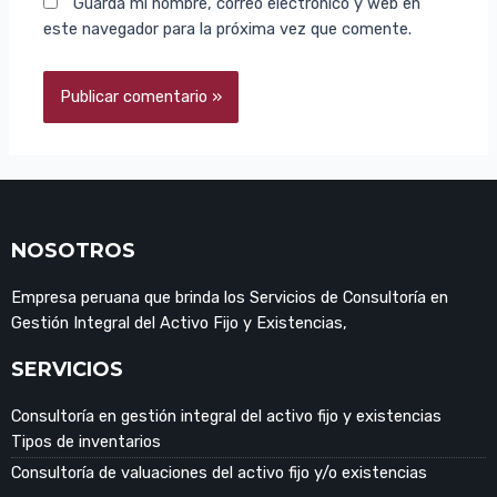
Guarda mi nombre, correo electrónico y web en
este navegador para la próxima vez que comente.
NOSOTROS
Empresa peruana que brinda los Servicios de Consultoría en
Gestión Integral del Activo Fijo y Existencias,
SERVICIOS
Consultoría en gestión integral del activo fijo y existencias
Tipos de inventarios
Consultoría de valuaciones del activo fijo y/o existencias