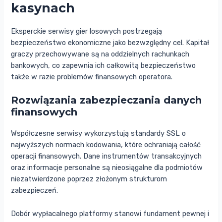
kasynach
Eksperckie serwisy gier losowych postrzegają
bezpieczeństwo ekonomiczne jako bezwzględny cel. Kapitał
graczy przechowywane są na oddzielnych rachunkach
bankowych, co zapewnia ich całkowitą bezpieczeństwo
także w razie problemów finansowych operatora.
Rozwiązania zabezpieczania danych
finansowych
Współczesne serwisy wykorzystują standardy SSL o
najwyższych normach kodowania, które ochraniają całość
operacji finansowych. Dane instrumentów transakcyjnych
oraz informacje personalne są nieosiągalne dla podmiotów
niezatwierdzone poprzez złożonym strukturom
zabezpieczeń.
Dobór wypłacalnego platformy stanowi fundament pewnej i