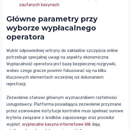
zaufanych kasynach
Główne parametry przy
wyborze wypłacalnego
operatora
Wybór odpowiedniej witryny do zakładów szczęścia online
potrzebuje specjalnej uwagi na aspekty ekonomiczne.
Wypłacalność operatora jest bazę bezpiecznej rozgrywki,
wobec czego gracze powinni fokusować się na kilku
kluczowych elementach wcześniej niż dokonaniem
rejestracji.
Zezwolenie stanowi głównym wyznacznikiem rzetelności
usługodawcy. Platforma posiadająca zezwolenie przyznane
przez szanowane instytucje kontrolne musi spełniać surowe
kryteria związane z środków zapasowego oraz procedur
wypłat.
wypłacalne kasyna internetowe blik
dają