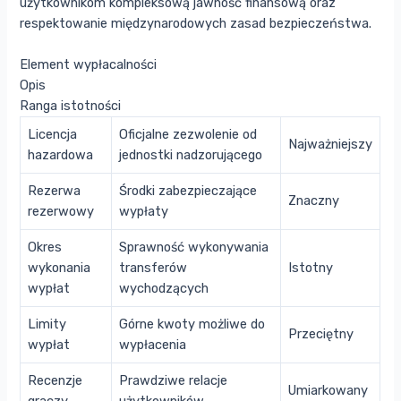
użytkownikom kompleksową jawność finansową oraz
respektowanie międzynarodowych zasad bezpieczeństwa.
Element wypłacalności
Opis
Ranga istotności
Licencja
Oficjalne zezwolenie od
Najważniejszy
hazardowa
jednostki nadzorującego
Rezerwa
Środki zabezpieczające
Znaczny
rezerwowy
wypłaty
Okres
Sprawność wykonywania
wykonania
transferów
Istotny
wypłat
wychodzących
Limity
Górne kwoty możliwe do
Przeciętny
wypłat
wypłacenia
Recenzje
Prawdziwe relacje
Umiarkowany
graczy
użytkowników