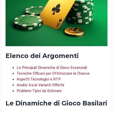
Elenco dei Argomenti
Le Principali Dinamiche di Gioco Essenziali
Tecniche Efficaci per Ottimizzare le Chance
Aspetti Tecnologici e RTP
Analisi tra le Varianti Offerte
Problemi Tipici da Schivare
Le Dinamiche di Gioco Basilari