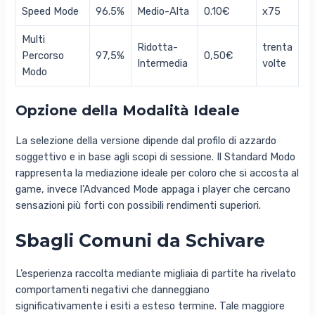
Speed Mode
96.5%
Medio-Alta
0.10€
x75
Multi
Ridotta-
trenta
Percorso
97,5%
0,50€
Intermedia
volte
Modo
Opzione della Modalità Ideale
La selezione della versione dipende dal profilo di azzardo
soggettivo e in base agli scopi di sessione. Il Standard Modo
rappresenta la mediazione ideale per coloro che si accosta al
game, invece l’Advanced Mode appaga i player che cercano
sensazioni più forti con possibili rendimenti superiori.
Sbagli Comuni da Schivare
L’esperienza raccolta mediante migliaia di partite ha rivelato
comportamenti negativi che danneggiano
significativamente i esiti a esteso termine. Tale maggiore