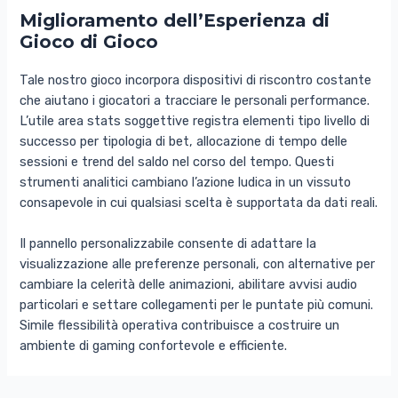
Miglioramento dell’Esperienza di
Gioco di Gioco
Tale nostro gioco incorpora dispositivi di riscontro costante
che aiutano i giocatori a tracciare le personali performance.
L’utile area stats soggettive registra elementi tipo livello di
successo per tipologia di bet, allocazione di tempo delle
sessioni e trend del saldo nel corso del tempo. Questi
strumenti analitici cambiano l’azione ludica in un vissuto
consapevole in cui qualsiasi scelta è supportata da dati reali.
Il pannello personalizzabile consente di adattare la
visualizzazione alle preferenze personali, con alternative per
cambiare la celerità delle animazioni, abilitare avvisi audio
particolari e settare collegamenti per le puntate più comuni.
Simile flessibilità operativa contribuisce a costruire un
ambiente di gaming confortevole e efficiente.