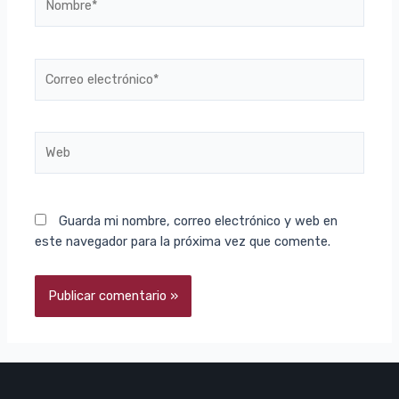
Guarda mi nombre, correo electrónico y web en
este navegador para la próxima vez que comente.