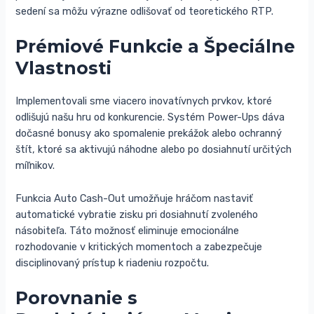
sedení sa môžu výrazne odlišovať od teoretického RTP.
Prémiové Funkcie a Špeciálne
Vlastnosti
Implementovali sme viacero inovatívnych prvkov, ktoré
odlišujú našu hru od konkurencie. Systém Power-Ups dáva
dočasné bonusy ako spomalenie prekážok alebo ochranný
štít, ktoré sa aktivujú náhodne alebo po dosiahnutí určitých
míľnikov.
Funkcia Auto Cash-Out umožňuje hráčom nastaviť
automatické vybratie zisku pri dosiahnutí zvoleného
násobiteľa. Táto možnosť eliminuje emocionálne
rozhodovanie v kritických momentoch a zabezpečuje
disciplinovaný prístup k riadeniu rozpočtu.
Porovnanie s