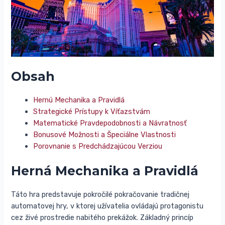
Obsah
Hernú Mechanika a Pravidlá
Strategické Prístupy k Víťazstvám
Matematické Pravdepodobnosti a Návratnosť
Bonusové Možnosti a Špeciálne Vlastnosti
Porovnanie s Predchádzajúcou Verziou
Herná Mechanika a Pravidlá
Táto hra predstavuje pokročilé pokračovanie tradičnej
automatovej hry, v ktorej užívatelia ovládajú protagonistu
cez živé prostredie nabitého prekážok. Základný princíp