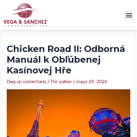
Chicken Road II: Odborná
Manuál k Obľúbenej
Kasínovej Hře
Deja un comentario
/ Por
yulinio
/
mayo 29, 2026