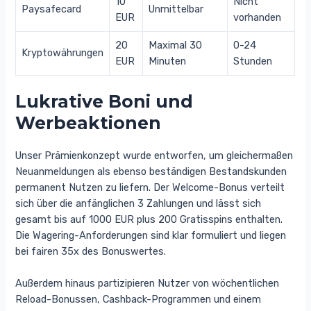
10
Nicht
Paysafecard
Unmittelbar
EUR
vorhanden
20
Maximal 30
0-24
Kryptowährungen
EUR
Minuten
Stunden
Lukrative Boni und
Werbeaktionen
Unser Prämienkonzept wurde entworfen, um gleichermaßen
Neuanmeldungen als ebenso beständigen Bestandskunden
permanent Nutzen zu liefern. Der Welcome-Bonus verteilt
sich über die anfänglichen 3 Zahlungen und lässt sich
gesamt bis auf 1000 EUR plus 200 Gratisspins enthalten.
Die Wagering-Anforderungen sind klar formuliert und liegen
bei fairen 35x des Bonuswertes.
Außerdem hinaus partizipieren Nutzer von wöchentlichen
Reload-Bonussen, Cashback-Programmen und einem