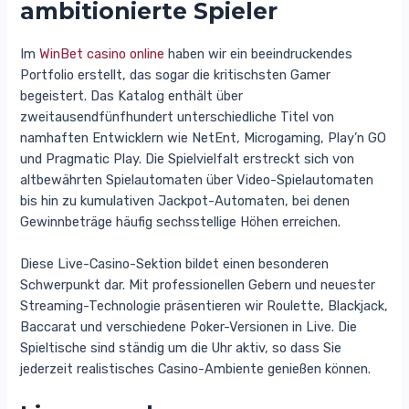
ambitionierte Spieler
Im
WinBet casino online
haben wir ein beeindruckendes
Portfolio erstellt, das sogar die kritischsten Gamer
begeistert. Das Katalog enthält über
zweitausendfünfhundert unterschiedliche Titel von
namhaften Entwicklern wie NetEnt, Microgaming, Play’n GO
und Pragmatic Play. Die Spielvielfalt erstreckt sich von
altbewährten Spielautomaten über Video-Spielautomaten
bis hin zu kumulativen Jackpot-Automaten, bei denen
Gewinnbeträge häufig sechsstellige Höhen erreichen.
Diese Live-Casino-Sektion bildet einen besonderen
Schwerpunkt dar. Mit professionellen Gebern und neuester
Streaming-Technologie präsentieren wir Roulette, Blackjack,
Baccarat und verschiedene Poker-Versionen in Live. Die
Spieltische sind ständig um die Uhr aktiv, so dass Sie
jederzeit realistisches Casino-Ambiente genießen können.