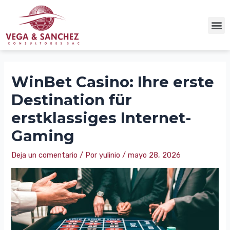
WinBet Casino: Ihre erste
Destination für
erstklassiges Internet-
Gaming
Deja un comentario
/ Por
yulinio
/
mayo 28, 2026