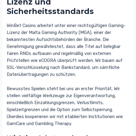
Lizenz und
Sicherheitsstandards
WinBet Casino arbeitet unter einer rechtsgültigen Gaming-
Lizenz der Malta Gaming Authority (MGA), einer der
bekanntesten Aufsichtsbehörden der Branche. Die
Genehmigung gewährleistet, dass alle Titel auf belegbar
fairen RNGs aufbauen und regelmäßig von externen
Prüfstellen wie eCOGRA überprüft werden. Wir bauen auf
SSL-Verschlüsselung nach Bankstandard, um sämtliche
Datenübertragungen zu schützen.
Bewusstes Spielen steht bei uns an erster Priorität. Wir
stellen vielfältige Werkzeuge zur Eigenverantwortung,
einschließlich Einzahlungsgrenzen, Verlustlimits,
Spielzeitgrenzen und die Option zum Selbstsperrung.
Überdies kooperieren wir mit etablierten Institutionen wie
GamCare und Gambling Therapy.