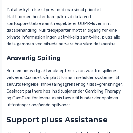
Databeskyttelse styres med maksimal prioritet.
Plattformen henter bare påkrevd data ved
kontoopprettelse samt respekterer GDPR-lover mht
databehandling. Null tredjeparter mottar tilgang for dine
private informasjon ingen uttrykkelig samtykke, pluss alle
data gemmes ved sikrede servere hos sikre datasentre.
Ansvarlig Spilling
Som en ansvarlig aktør aksepterer vi ansvar for spilleres
velvære. Casinoet vår plattforms inneholder systemer til
selvutstengelse, innbetalingsgrenser og tidsavgrensninger.
Casinoet partnere hos institusjoner der Gambling Therapy
og GamCare for levere assistanse til kunder der opplever
utfordringer angående spillvaner.
Support pluss Assistanse