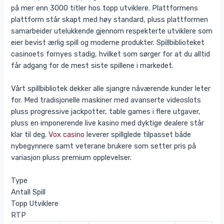
på mer enn 3000 titler hos topp utviklere. Plattformens
plattform står skapt med høy standard, pluss plattformen
samarbeider utelukkende gjennom respekterte utviklere som
eier bevist ærlig spill og moderne produkter. Spillbiblioteket
casinoets fornyes stadig, hvilket som sørger for at du alltid
får adgang for de mest siste spillene i markedet.
Vårt spillbibliotek dekker alle sjangre nåværende kunder leter
for. Med tradisjonelle maskiner med avanserte videoslots
pluss progressive jackpotter, table games i flere utgaver,
pluss en imponerende live kasino med dyktige dealere står
klar til deg.
Vox casino
leverer spillglede tilpasset både
nybegynnere samt veterane brukere som setter pris på
variasjon pluss premium opplevelser.
Type
Antall Spill
Topp Utviklere
RTP