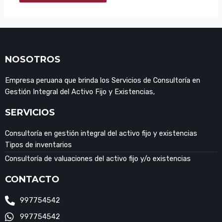
NOSOTROS
Empresa peruana que brinda los Servicios de Consultoría en
Gestión Integral del Activo Fijo y Existencias,
SERVICIOS
Consultoría en gestión integral del activo fijo y existencias
Tipos de inventarios
Consultoría de valuaciones del activo fijo y/o existencias
CONTACTO
997754542
997754542