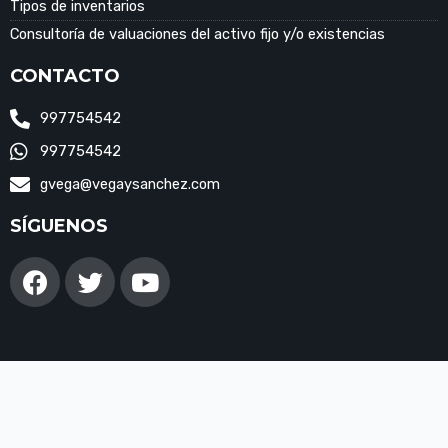
Tipos de inventarios
Consultoría de valuaciones del activo fijo y/o existencias
CONTACTO
997754542
997754542
gvega@vegaysanchez.com
SÍGUENOS