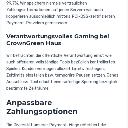
99,7%. Wir speichern niemals vertraulichen
Zahlungsinformationen auf jenen Servern wie auch
kooperieren ausschließlich mittels PCI-DSS-zertifizierten
Payment-Providern gemeinsam.
Verantwortungsvolles Gaming bei
CrownGreen Haus
Wir betrachten die öffentliche Verantwortung ernst wie
auch offerieren vollständige Tools bezüglich kontrolliertes
Spielen. Kunden vermögen allezeit Limits festlegen,
Zeitlimits einstellen bzw. temporäre Pausen setzen. Jenes
Ausschluss-Tool erlaubt eine sofortige Sperrung bezüglich
bestimmte Zeiträume.
Anpassbare
Zahlungsoptionen
Die Diversität unserer Payment-Wege reflektiert die