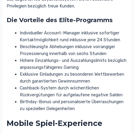
Privilegien bezüglich treue Kunden.
Die Vorteile des Elite-Programms
Individueller Account-Manager inklusive sofortiger
Kontaktmöglichkeit rund inklusive jene 24 Stunden
Beschleunigte Abhebungen inklusive vorrangiger
Prozessierung innerhalb von sechs Stunden
Höhere Einzahlungs- und Auszahlungslimits bezüglich
anpassungsfähigeres Gaming
Exklusive Einladungen zu besonderen Wettbewerben
durch garantierten Gewinnsummen
Cashback-System durch wöchentlichen
Rückvergütungen für aufgelaufene negative Salden
Birthday-Bonus und personalisierte Überraschungen
zu speziellen Gelegenheiten
Mobile Spiel-Experience