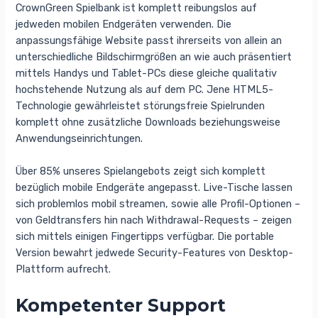
CrownGreen Spielbank ist komplett reibungslos auf
jedweden mobilen Endgeräten verwenden. Die
anpassungsfähige Website passt ihrerseits von allein an
unterschiedliche Bildschirmgrößen an wie auch präsentiert
mittels Handys und Tablet-PCs diese gleiche qualitativ
hochstehende Nutzung als auf dem PC. Jene HTML5-
Technologie gewährleistet störungsfreie Spielrunden
komplett ohne zusätzliche Downloads beziehungsweise
Anwendungseinrichtungen.
Über 85% unseres Spielangebots zeigt sich komplett
bezüglich mobile Endgeräte angepasst. Live-Tische lassen
sich problemlos mobil streamen, sowie alle Profil-Optionen –
von Geldtransfers hin nach Withdrawal-Requests – zeigen
sich mittels einigen Fingertipps verfügbar. Die portable
Version bewahrt jedwede Security-Features von Desktop-
Plattform aufrecht.
Kompetenter Support