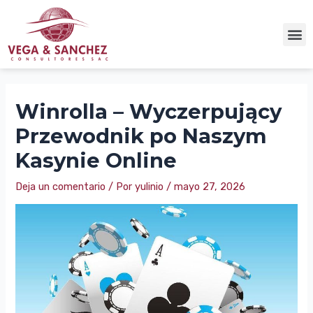
Winrolla – Wyczerpujący
Przewodnik po Naszym
Kasynie Online
Deja un comentario
/ Por
yulinio
/
mayo 27, 2026