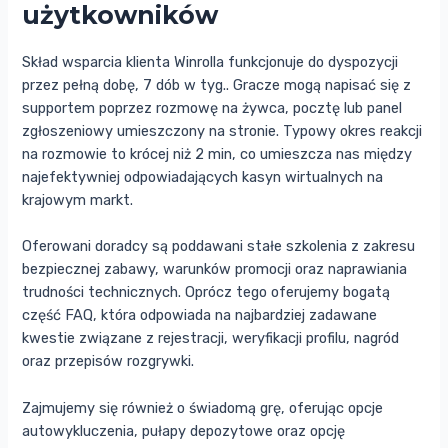
użytkowników
Skład wsparcia klienta Winrolla funkcjonuje do dyspozycji
przez pełną dobę, 7 dób w tyg.. Gracze mogą napisać się z
supportem poprzez rozmowę na żywca, pocztę lub panel
zgłoszeniowy umieszczony na stronie. Typowy okres reakcji
na rozmowie to krócej niż 2 min, co umieszcza nas między
najefektywniej odpowiadających kasyn wirtualnych na
krajowym markt.
Oferowani doradcy są poddawani stałe szkolenia z zakresu
bezpiecznej zabawy, warunków promocji oraz naprawiania
trudności technicznych. Oprócz tego oferujemy bogatą
część FAQ, która odpowiada na najbardziej zadawane
kwestie związane z rejestracji, weryfikacji profilu, nagród
oraz przepisów rozgrywki.
Zajmujemy się również o świadomą grę, oferując opcje
autowykluczenia, pułapy depozytowe oraz opcję