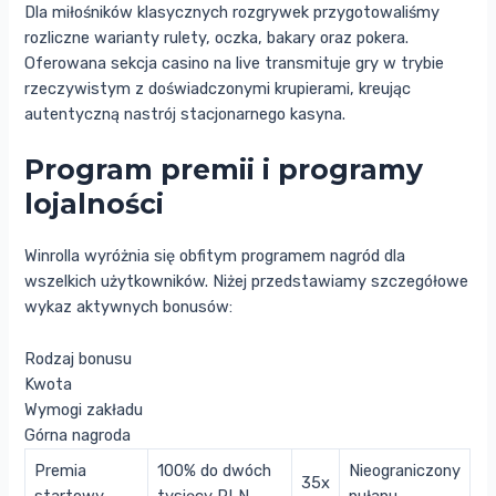
Dla miłośników klasycznych rozgrywek przygotowaliśmy
rozliczne warianty rulety, oczka, bakary oraz pokera.
Oferowana sekcja casino na live transmituje gry w trybie
rzeczywistym z doświadczonymi krupierami, kreując
autentyczną nastrój stacjonarnego kasyna.
Program premii i programy
lojalności
Winrolla wyróżnia się obfitym programem nagród dla
wszelkich użytkowników. Niżej przedstawiamy szczegółowe
wykaz aktywnych bonusów:
Rodzaj bonusu
Kwota
Wymogi zakładu
Górna nagroda
Premia
100% do dwóch
Nieograniczony
35x
startowy
tysięcy PLN
pułapu