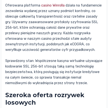
Oferowana platforma
casino Winrolla
działa na fundamencie
zezwolenia wydanej przez uznany podmiot kontrolny, co
obiecuje całkowitą transparentność oraz rzetelne zasady
gry. Używamy zaawansowane protokoły szyfrowania SSL
256-bit, które ochraniają całość dane prywatne oraz
przelewy pieniężne naszych graczy. Każda rozgrywka
oferowana w naszym casino przechodzi stałe audyty
zewnętrznych instytucji, podobnych jak eCOGRA, co
weryfikuje uczciwość generatorów cyfr przypadkowych.
Sprawdzony stan: Współczesne kasyna wirtualne używające
kodowanie SSL 256-bit stosują taką samą technologię
bezpieczeństwa, którą posługują się instytucje kredytowe
na całym świecie, co sprawia transakcje niemal
niemożliwymi do wykradnięcia przez strony trzecie.
Szeroka oferta rozrywek
losowych