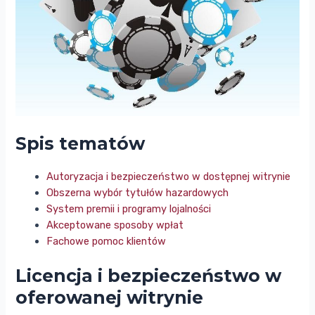
Spis tematów
Autoryzacja i bezpieczeństwo w dostępnej witrynie
Obszerna wybór tytułów hazardowych
System premii i programy lojalności
Akceptowane sposoby wpłat
Fachowe pomoc klientów
Licencja i bezpieczeństwo w
oferowanej witrynie