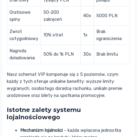
Gratisowe
50-200
40x
5000 PLN
spiny
zakręceń
Zwrot
Brak
10% strat
1x
cotygodniowy
ograniczenia
Nagroda
50% do 1k PLN
30x
Brak limitu
doładowania
Nasz schemat VIP komponuje się z 5 poziomów, czym
każdy z tych oferuje unikalne benefity: wyższe limity
wygranych, osobistego doradcę rachunku, unikaln premie
urodzinowe oraz bilety na spotkania promocyjne.
Istotne zalety systemu
lojalnościowego
Mechanizm lojalności
– każda wpłacona jednostka