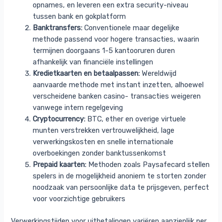
opnames, en leveren een extra security-niveau
tussen bank en gokplatform
Banktransfers:
Conventionele maar degelijke
methode passend voor hogere transacties, waarin
termijnen doorgaans 1-5 kantooruren duren
afhankelijk van financiële instellingen
Kredietkaarten en betaalpassen:
Wereldwijd
aanvaarde methode met instant inzetten, alhoewel
verscheidene banken casino- transacties weigeren
vanwege intern regelgeving
Cryptocurrency:
BTC, ether en overige virtuele
munten verstrekken vertrouwelijkheid, lage
verwerkingskosten en snelle internationale
overboekingen zonder banktussenkomst
Prepaid kaarten:
Methoden zoals Paysafecard stellen
spelers in de mogelijkheid anoniem te storten zonder
noodzaak van persoonlijke data te prijsgeven, perfect
voor voorzichtige gebruikers
Verwerkingstijden voor uitbetalingen variëren aanzienlijk per