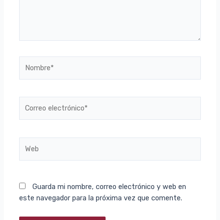
Guarda mi nombre, correo electrónico y web en
este navegador para la próxima vez que comente.