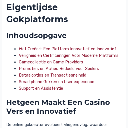
Eigentijdse
Gokplatforms
Inhoudsopgave
Wat Creëert Een Platform Innovatief en Innovatief
Veiligheid en Certificeringen Voor Moderne Platforms
Gamecollectie en Game Providers
Promoties en Acties Bedoeld voor Spelers
Betaalopties en Transactiesnelheid
Smartphone Gokken en User experience
Support en Assistentie
Hetgeen Maakt Een Casino
Vers en Innovatief
De online goksector evolueert vliegensvlug, waardoor