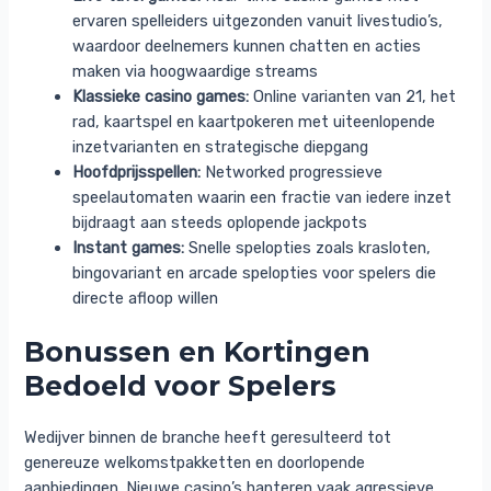
ervaren spelleiders uitgezonden vanuit livestudio’s,
waardoor deelnemers kunnen chatten en acties
maken via hoogwaardige streams
Klassieke casino games:
Online varianten van 21, het
rad, kaartspel en kaartpokeren met uiteenlopende
inzetvarianten en strategische diepgang
Hoofdprijsspellen:
Networked progressieve
speelautomaten waarin een fractie van iedere inzet
bijdraagt aan steeds oplopende jackpots
Instant games:
Snelle spelopties zoals krasloten,
bingovariant en arcade spelopties voor spelers die
directe afloop willen
Bonussen en Kortingen
Bedoeld voor Spelers
Wedijver binnen de branche heeft geresulteerd tot
genereuze welkomstpakketten en doorlopende
aanbiedingen. Nieuwe casino’s hanteren vaak agressieve