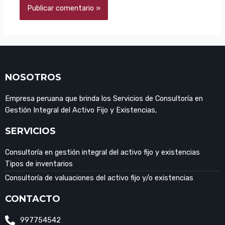
NOSOTROS
Empresa peruana que brinda los Servicios de Consultoría en
Gestión Integral del Activo Fijo y Existencias,
SERVICIOS
Consultoría en gestión integral del activo fijo y existencias
Tipos de inventarios
Consultoría de valuaciones del activo fijo y/o existencias
CONTACTO
997754542