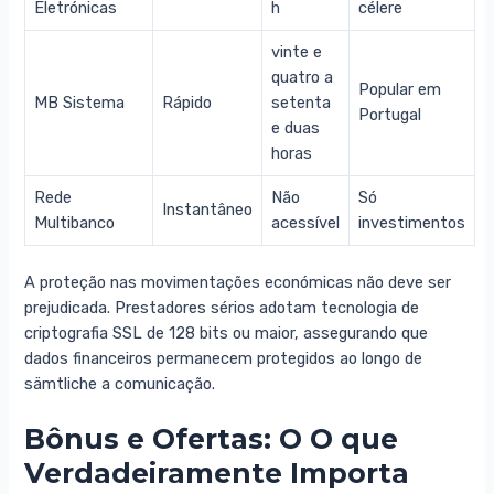
Eletrónicas
h
célere
vinte e
quatro a
Popular em
MB Sistema
Rápido
setenta
Portugal
e duas
horas
Rede
Não
Só
Instantâneo
Multibanco
acessível
investimentos
A proteção nas movimentações económicas não deve ser
prejudicada. Prestadores sérios adotam tecnologia de
criptografia SSL de 128 bits ou maior, assegurando que
dados financeiros permanecem protegidos ao longo de
sämtliche a comunicação.
Bônus e Ofertas: O O que
Verdadeiramente Importa