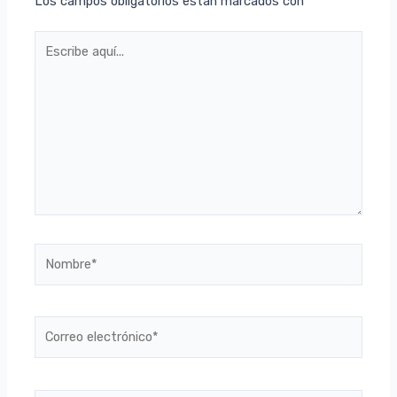
Los campos obligatorios están marcados con
*