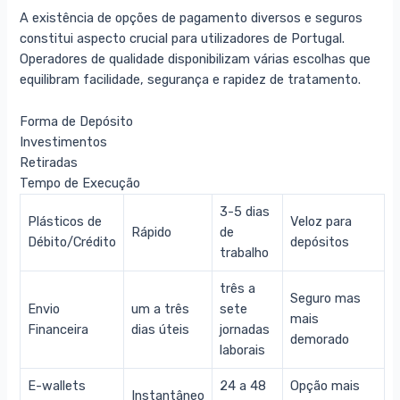
A existência de opções de pagamento diversos e seguros
constitui aspecto crucial para utilizadores de Portugal.
Operadores de qualidade disponibilizam várias escolhas que
equilibram facilidade, segurança e rapidez de tratamento.
Forma de Depósito
Investimentos
Retiradas
Tempo de Execução
3-5 dias
Plásticos de
Veloz para
Rápido
de
Débito/Crédito
depósitos
trabalho
três a
Seguro mas
Envio
um a três
sete
mais
Financeira
dias úteis
jornadas
demorado
laborais
E-wallets
24 a 48
Opção mais
Instantâneo