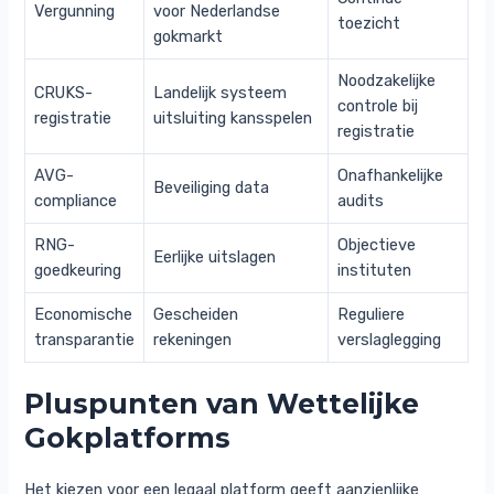
Vergunning
voor Nederlandse
toezicht
gokmarkt
Noodzakelijke
CRUKS-
Landelijk systeem
controle bij
registratie
uitsluiting kansspelen
registratie
AVG-
Onafhankelijke
Beveiliging data
compliance
audits
RNG-
Objectieve
Eerlijke uitslagen
goedkeuring
instituten
Economische
Gescheiden
Reguliere
transparantie
rekeningen
verslaglegging
Pluspunten van Wettelijke
Gokplatforms
Het kiezen voor een legaal platform geeft aanzienlijke