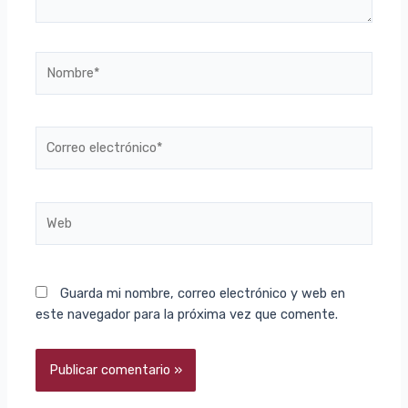
Guarda mi nombre, correo electrónico y web en
este navegador para la próxima vez que comente.