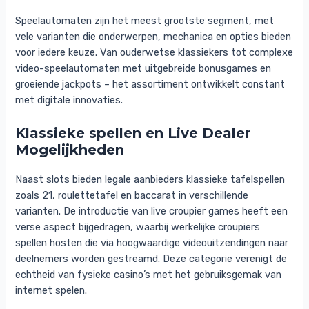
Speelautomaten zijn het meest grootste segment, met
vele varianten die onderwerpen, mechanica en opties bieden
voor iedere keuze. Van ouderwetse klassiekers tot complexe
video-speelautomaten met uitgebreide bonusgames en
groeiende jackpots – het assortiment ontwikkelt constant
met digitale innovaties.
Klassieke spellen en Live Dealer
Mogelijkheden
Naast slots bieden legale aanbieders klassieke tafelspellen
zoals 21, roulettetafel en baccarat in verschillende
varianten. De introductie van live croupier games heeft een
verse aspect bijgedragen, waarbij werkelijke croupiers
spellen hosten die via hoogwaardige videouitzendingen naar
deelnemers worden gestreamd. Deze categorie verenigt de
echtheid van fysieke casino’s met het gebruiksgemak van
internet spelen.