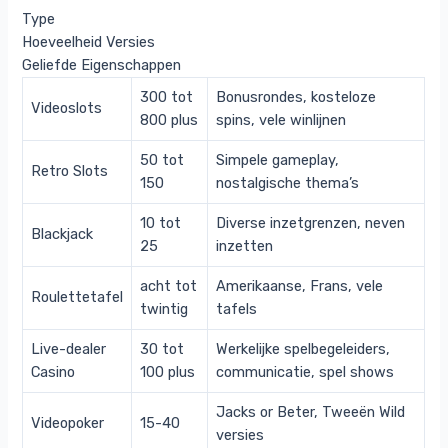
Type
Hoeveelheid Versies
Geliefde Eigenschappen
300 tot
Bonusrondes, kosteloze
Videoslots
800 plus
spins, vele winlijnen
50 tot
Simpele gameplay,
Retro Slots
150
nostalgische thema’s
10 tot
Diverse inzetgrenzen, neven
Blackjack
25
inzetten
acht tot
Amerikaanse, Frans, vele
Roulettetafel
twintig
tafels
Live-dealer
30 tot
Werkelijke spelbegeleiders,
Casino
100 plus
communicatie, spel shows
Jacks or Beter, Tweeën Wild
Videopoker
15-40
versies