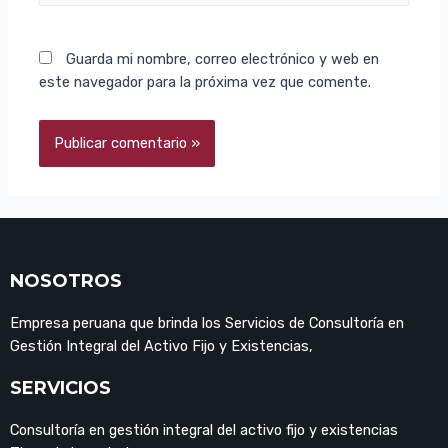
Guarda mi nombre, correo electrónico y web en
este navegador para la próxima vez que comente.
NOSOTROS
Empresa peruana que brinda los Servicios de Consultoría en
Gestión Integral del Activo Fijo y Existencias,
SERVICIOS
Consultoría en gestión integral del activo fijo y existencias