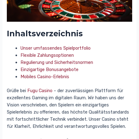
Inhaltsverzeichnis
Unser umfassendes Spielportfolio
Flexible Zahlungsoptionen
Regulierung und Sicherheitsnormen
Einzigartige Bonusangebote
Mobiles Casino-Erlebnis
Grüße bei
Fugu Casino
– der zuverlässigen Plattform für
exzellentes Gaming im digitalen Raum. Wir haben uns der
Vision verschrieben, den Spielern ein einzigartiges
Spielerlebnis zu offerieren, das höchste Qualitätsstandards
mit fortschrittlicher Technik verbindet. Unser Casino steht
für Klarheit, Ehrlichkeit und verantwortungsvolles Spielen.