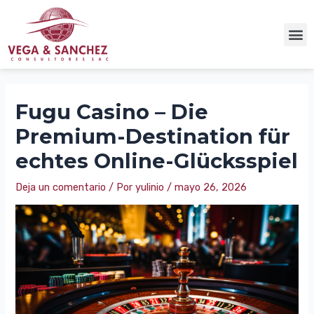
Fugu Casino – Die
Premium-Destination für
echtes Online-Glücksspiel
Deja un comentario
/ Por
yulinio
/
mayo 26, 2026