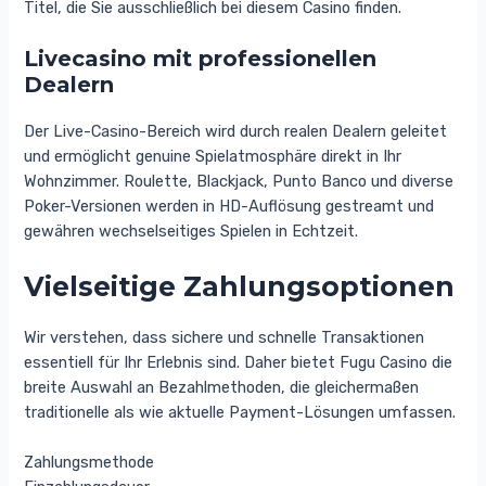
Titel, die Sie ausschließlich bei diesem Casino finden.
Livecasino mit professionellen
Dealern
Der Live-Casino-Bereich wird durch realen Dealern geleitet
und ermöglicht genuine Spielatmosphäre direkt in Ihr
Wohnzimmer. Roulette, Blackjack, Punto Banco und diverse
Poker-Versionen werden in HD-Auflösung gestreamt und
gewähren wechselseitiges Spielen in Echtzeit.
Vielseitige Zahlungsoptionen
Wir verstehen, dass sichere und schnelle Transaktionen
essentiell für Ihr Erlebnis sind. Daher bietet Fugu Casino die
breite Auswahl an Bezahlmethoden, die gleichermaßen
traditionelle als wie aktuelle Payment-Lösungen umfassen.
Zahlungsmethode