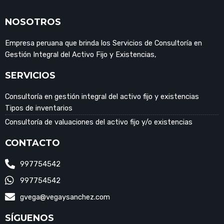
NOSOTROS
Empresa peruana que brinda los Servicios de Consultoría en
Gestión Integral del Activo Fijo y Existencias,
SERVICIOS
Consultoría en gestión integral del activo fijo y existencias
Tipos de inventarios
Consultoría de valuaciones del activo fijo y/o existencias
CONTACTO
997754542
997754542
gvega@vegaysanchez.com
SÍGUENOS