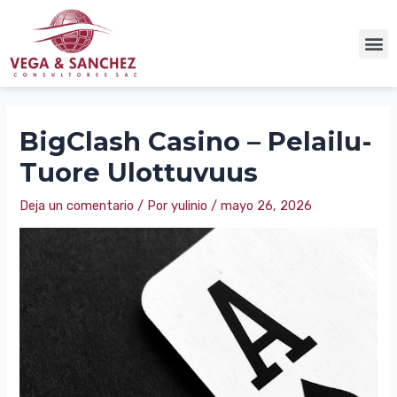
BigClash Casino – Pelailu-
Tuore Ulottuvuus
Deja un comentario
/ Por
yulinio
/
mayo 26, 2026