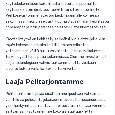
käyttökokemuksen kaikenlaisilla laitteilla, riippumatta
käytössä sitten desktop, tabletti tai sitten mobiililaite.
Verkkosivustomme latautuu keskimäärin alle kolmessa
sekunnissa, mikä on selvästi huomattavasti alan keskitasoa
nopeampaa ja näin parantaa pelattavuutta huomattavasti.
Käyttöliittymä on kehitetty selkeäksi niin aloittelijoille kuin
myös kokeneille asiakkaille. Liikkuminen erilaisten
kategorioiden välillä sujuu vaivatonta, ja hakutyökalumme
turvin löydät lempipelisi sekunneissa. Olemme investoineet
paljon teknologiaan vahvistaaksemme, että yksikään
istunto kulkee vailla katkoksia tai viiveitä.
Laaja Pelitarjontamme
Pelitarjontamme pitää sisällään monipuolisen valikoiman
vaihtelevia peliosioita jokaiseen makuun. Kumppanuudessa
yli neljänkymmenen johtavan pelituottajan kanssa voimme
esittämään käyttäjillemme koko ajan uutuus- että