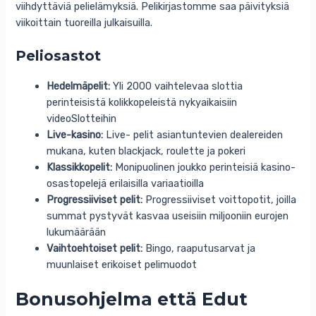
viihdyttäviä pelielämyksiä. Pelikirjastomme saa päivityksiä
viikoittain tuoreilla julkaisuilla.
Peliosastot
Hedelmäpelit:
Yli 2000 vaihtelevaa slottia
perinteisistä kolikkopeleistä nykyaikaisiin
videoSlotteihin
Live-kasino:
Live- pelit asiantuntevien dealereiden
mukana, kuten blackjack, roulette ja pokeri
Klassikkopelit:
Monipuolinen joukko perinteisiä kasino-
osastopelejä erilaisilla variaatioilla
Progressiiviset pelit:
Progressiiviset voittopotit, joilla
summat pystyvät kasvaa useisiin miljooniin eurojen
lukumäärään
Vaihtoehtoiset pelit:
Bingo, raaputusarvat ja
muunlaiset erikoiset pelimuodot
Bonusohjelma että Edut