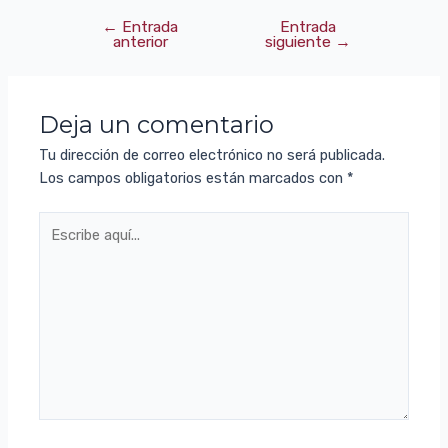
←
Entrada
Entrada
anterior
siguiente
→
Deja un comentario
Tu dirección de correo electrónico no será publicada.
Los campos obligatorios están marcados con
*