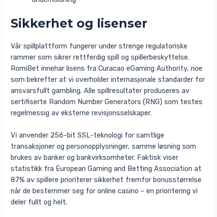
Sikkerhet og lisenser
Vår spillplattform fungerer under strenge regulatoriske
rammer som sikrer rettferdig spill og spillerbeskyttelse.
RomiBet innehar lisens fra Curacao eGaming Authority, noe
som bekrefter at vi overholder internasjonale standarder for
ansvarsfullt gambling. Alle spillresultater produseres av
sertifiserte Random Number Generators (RNG) som testes
regelmessig av eksterne revisjonsselskaper.
Vi anvender 256-bit SSL-teknologi for samtlige
transaksjoner og personopplysninger, samme løsning som
brukes av banker og bankvirksomheter. Faktisk viser
statistikk fra European Gaming and Betting Association at
87% av spillere prioriterer sikkerhet fremfor bonusstørrelse
når de bestemmer seg for online casino – en prioritering vi
deler fullt og helt.