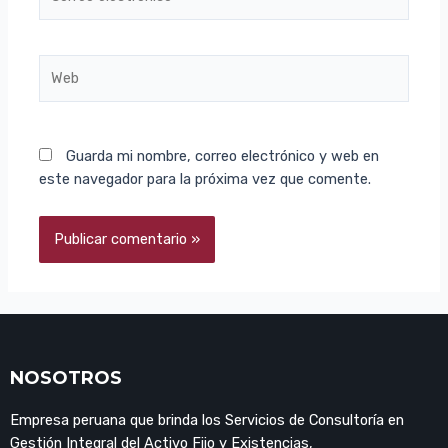
Guarda mi nombre, correo electrónico y web en
este navegador para la próxima vez que comente.
NOSOTROS
Empresa peruana que brinda los Servicios de Consultoría en
Gestión Integral del Activo Fijo y Existencias,