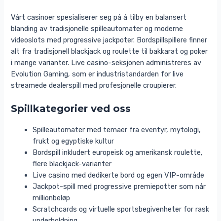
Vårt casinoer spesialiserer seg på å tilby en balansert
blanding av tradisjonelle spilleautomater og moderne
videoslots med progressive jackpoter. Bordspillspillere finner
alt fra tradisjonell blackjack og roulette til bakkarat og poker
i mange varianter. Live casino-seksjonen administreres av
Evolution Gaming, som er industristandarden for live
streamede dealerspill med profesjonelle croupierer.
Spillkategorier ved oss
Spilleautomater med temaer fra eventyr, mytologi,
frukt og egyptiske kultur
Bordspill inkludert europeisk og amerikansk roulette,
flere blackjack-varianter
Live casino med dedikerte bord og egen VIP-område
Jackpot-spill med progressive premiepotter som når
millionbeløp
Scratchcards og virtuelle sportsbegivenheter for rask
underholdning