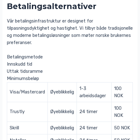
Betalingsalternativer
Vår betalingsinfrastruktur er designet for
tilpasningsdyktighet og hastighet. Vi tilbyr både tradisjonelle
og moderne betalingsløsninger som møter norske brukernes
preferanser.
Betalingsmetode
Innskudd tid
Uttak tidsramme
Minimumsbeløp
1-3
100
Visa/Mastercard
Øyeblikkelig
arbeidsdager
NOK
100
Trustly
Øyeblikkelig
24 timer
NOK
Skrill
Øyeblikkelig
24 timer
50 NOK