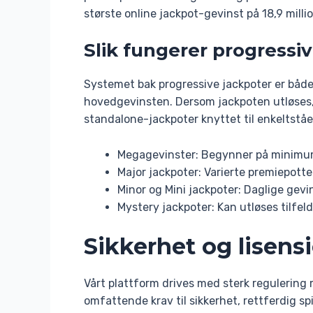
største online jackpot-gevinst på 18,9 milli
Slik fungerer progressiv
Systemet bak progressive jackpoter er både 
hovedgevinsten. Dersom jackpoten utløses, 
standalone-jackpoter knyttet til enkeltståe
Megagevinster: Begynner på minimum 
Major jackpoter: Varierte premiepott
Minor og Mini jackpoter: Daglige gevi
Mystery jackpoter: Kan utløses tilfeld
Sikkerhet og lisens
Vårt plattform drives med sterk regulering
omfattende krav til sikkerhet, rettferdig spi