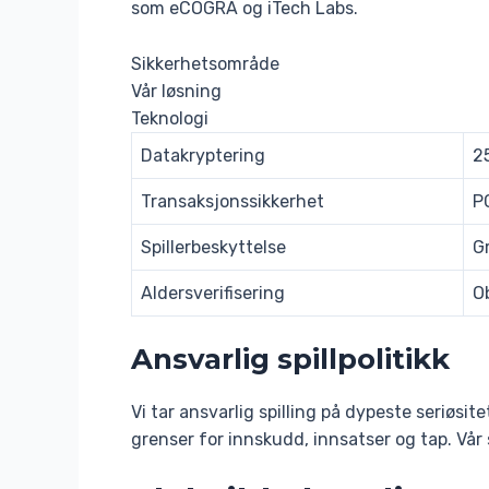
som eCOGRA og iTech Labs.
Sikkerhetsområde
Vår løsning
Teknologi
Datakryptering
2
Transaksjonssikkerhet
PC
Spillerbeskyttelse
G
Aldersverifisering
Ob
Ansvarlig spillpolitikk
Vi tar ansvarlig spilling på dypeste seriøsi
grenser for innskudd, innsatser og tap. Vår 