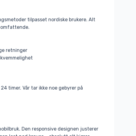
ngsmetoder tilpasset nordiske brukere. Alt
r omfattende.
ge retninger
bekvemmelighet
4 timer. Vår tar ikke noe gebyrer på
 mobilbruk. Den responsive designen justerer