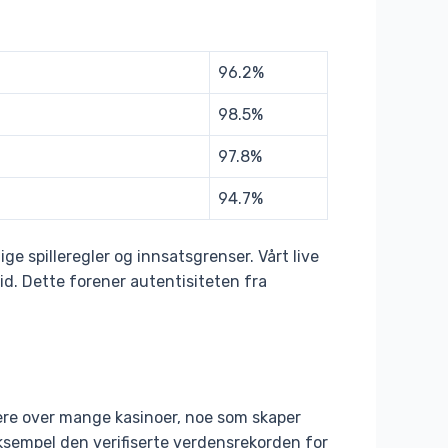
96.2%
98.5%
97.8%
94.7%
ge spilleregler og innsatsgrenser. Vårt live
id. Dette forener autentisiteten fra
lere over mange kasinoer, noe som skaper
ksempel den verifiserte verdensrekorden for