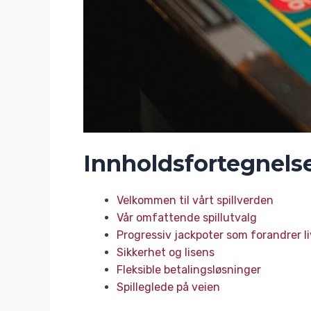
Innholdsfortegnels
Velkommen til vårt spillverden
Vår omfattende spillutvalg
Progressiv jackpoter som forandrer li
Sikkerhet og lisens
Fleksible betalingsløsninger
Spilleglede på veien