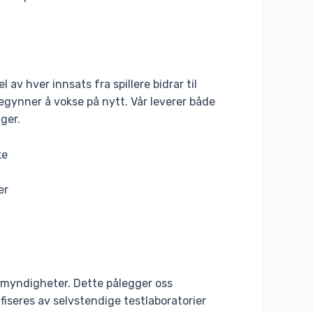
v hver innsats fra spillere bidrar til
gynner å vokse på nytt. Vår leverer både
ger.
ke
er
 myndigheter. Dette pålegger oss
tifiseres av selvstendige testlaboratorier