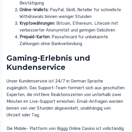
Bestätigung
Online-Wallets:
PayPal, Skrill, Neteller für schnellste
Withdrawals binnen weniger Stunden
Kryptowährungen:
Bitcoin, Ethereum, Litecoin mit
verbesserter Anonymität und geringen Gebühren
Prepaid-Karten:
Paysafecard für unbekannte
Zahlungen ohne Bankverbindung
Gaming-Erlebnis und
Kundenservice
Unser Kundenservice ist 24/7 in German Sprache
zugänglich. Das Support-Team formiert sich aus geschulten
Experten, die mittlere Reaktionszeiten von unterhalb zwei
Minuten im Live-Support erreichen. Email-Anfragen werden
binnen von vier Stunden abgewickelt, unabhängig von
Uhrzeit oder Tag.
Die Mobile- Platform von Biggg Online Casino ist vollständig