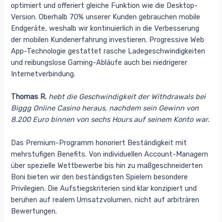
optimiert und offeriert gleiche Funktion wie die Desktop-
Version. Oberhalb 70% unserer Kunden gebrauchen mobile
Endgeräte, weshalb wir kontinuierlich in die Verbesserung
der mobilen Kundenerfahrung investieren. Progressive Web
App-Technologie gestattet rasche Ladegeschwindigkeiten
und reibungslose Gaming-Abläufe auch bei niedrigerer
Internetverbindung.
Thomas R.
hebt die Geschwindigkeit der Withdrawals bei
Biggg Online Casino heraus, nachdem sein Gewinn von
8.200 Euro binnen von sechs Hours auf seinem Konto war.
Das Premium-Programm honoriert Beständigkeit mit
mehrstufigen Benefits. Von individuellen Account-Managern
über spezielle Wettbewerbe bis hin zu maßgeschneiderten
Boni bieten wir den beständigsten Spielern besondere
Privilegien. Die Aufstiegskriterien sind klar konzipiert und
beruhen auf realem Umsatzvolumen, nicht auf arbiträren
Bewertungen.