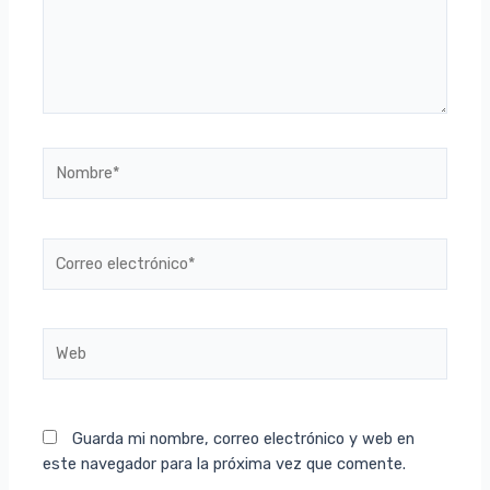
Guarda mi nombre, correo electrónico y web en
este navegador para la próxima vez que comente.