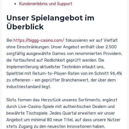
Kundenerlebnis und Support
Unser Spielangebot im
Überblick
Bei
https://biggg-casino.com/
fokussieren wir auf Vielfalt
ohne Einschränkungen. Unser Angebot enthält über 2.500
sorgfältig ausgewählte Games von renommierten Providern,
die fortlaufend auf Redlichkeit geprüft werden. Die
Implementierung aktuellster Techniken erlaubt uns,
Spieltitel mit Return-to-Player-Raten von im Schnitt 96,4%
zu offerieren – ein geprüfter Branchenwert, der über dem
Industriestandard liegt.
Slots formen das Herzstück unseres Sortiments, ergänzt
durch Live-Casino-Spiele mit authentischen Dealern und
bewährte Tischspiele. Jedes Quartal erweitern wir unser
Angebot um minimal 80 neue Titel, auf dass unsere Nutzer
stets Zugang zu den neuesten Innovationen haben.