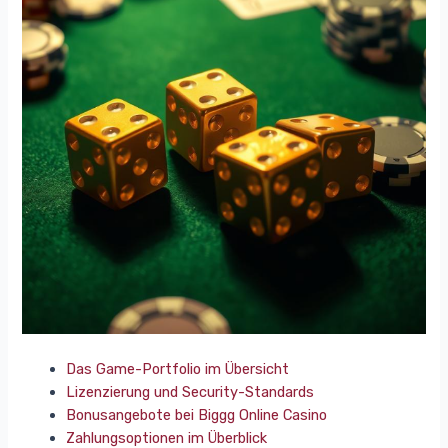
Das Game-Portfolio im Übersicht
Lizenzierung und Security-Standards
Bonusangebote bei Biggg Online Casino
Zahlungsoptionen im Überblick