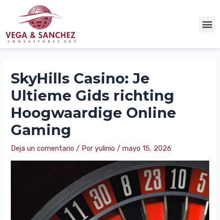
SkyHills Casino: Je
Ultieme Gids richting
Hoogwaardige Online
Gaming
Deja un comentario
/ Por
yulinio
/
mayo 15, 2026