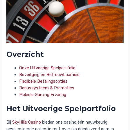
Overzicht
Onze Uitvoerige Spelportfolio
Beveiliging en Betrouwbaarheid
Flexibele Betalingsopties
Bonussysteem & Promoties
Mobiele Gaming Ervaring
Het Uitvoerige Spelportfolio
Bij
SkyHills Casino
bieden ons casino één nauwkeurig
geselecteerde collectie met over als drieduizend games