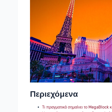
Περιεχόμενα
Τι πραγματικά σημαίνει το MegaBlock κ