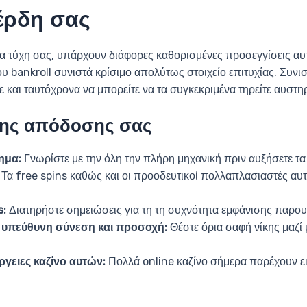
έρδη σας
αία τύχη σας, υπάρχουν διάφορες καθορισμένες προσεγγίσεις α
υ bankroll συνιστά κρίσιμο απολύτως στοιχείο επιτυχίας. Συνι
 και ταυτόχρονα να μπορείτε να τα συγκεκριμένα τηρείτε αυστη
της απόδοσης σας
ημα:
Γνωρίστε με την όλη την πλήρη μηχανική πριν αυξήσετε τ
Τα free spins καθώς και οι προοδευτικοί πολλαπλασιαστές αυτ
s:
Διατηρήστε σημειώσεις για τη τη συχνότητα εμφάνισης παρ
 υπεύθυνη σύνεση και προσοχή:
Θέστε όρια σαφή νίκης μαζί 
ργειες καζίνο αυτών:
Πολλά online καζίνο σήμερα παρέχουν ει