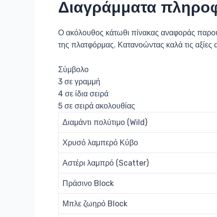
Διαγράμματα πληροφ
Ο ακόλουθος κάτωθι πίνακας αναφοράς παρου
της πλατφόρμας. Κατανοώντας καλά τις αξίες α
Σύμβολο
3 σε γραμμή
4 σε ίδια σειρά
5 σε σειρά ακολουθίας
Διαμάντι πολύτιμο (Wild)
Χρυσό λαμπερό Κύβο
Αστέρι λαμπρό (Scatter)
Πράσινο Block
Μπλε ζωηρό Block