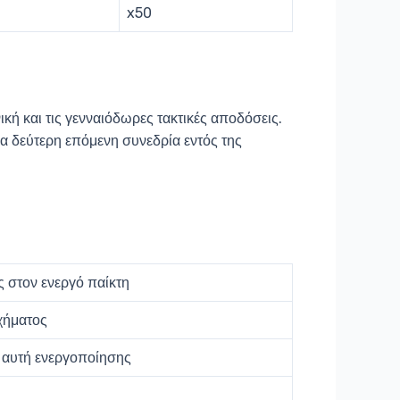
x50
ή και τις γενναιόδωρες τακτικές αποδόσεις.
α δεύτερη επόμενη συνεδρία εντός της
 στον ενεργό παίκτη
χήματος
 αυτή ενεργοποίησης