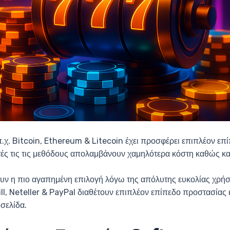
. Bitcoin, Ethereum & Litecoin έχει προσφέρει επιπλέον επί
υτές τις τις μεθόδους απολαμβάνουν χαμηλότερα κόστη καθώς κα
ουν η πιο αγαπημένη επιλογή λόγω της απόλυτης ευκολίας χρ
ll, Neteller & PayPal διαθέτουν επιπλέον επίπεδο προστασίας 
σελίδα.