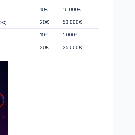
10€
10.000€
ρες
20€
50.000€
10€
1.000€
20€
25.000€