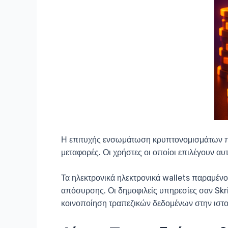
Η επιτυχής ενσωμάτωση κρυπτονομισμάτων π.χ
μεταφορές. Οι χρήστες οι οποίοι επιλέγουν α
Τα ηλεκτρονικά ηλεκτρονικά wallets παραμέν
απόσυρσης. Οι δημοφιλείς υπηρεσίες σαν Skri
κοινοποίηση τραπεζικών δεδομένων στην ιστο