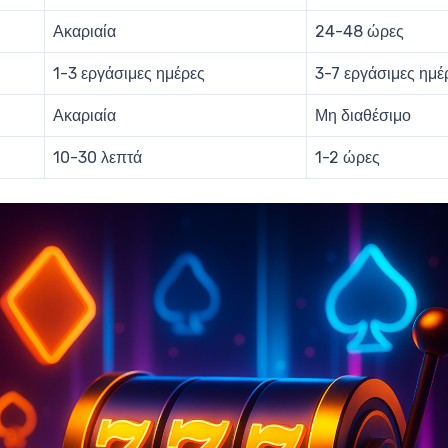
Ακαριαία
24-48 ώρες
1-3 εργάσιμες ημέρες
3-7 εργάσιμες ημέ
Ακαριαία
Μη διαθέσιμο
10-30 λεπτά
1-2 ώρες