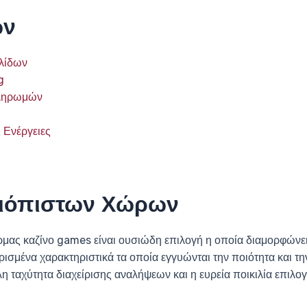
ων
λίδων
g
Πληρωμών
 Ενέργειες
Αξιόπιστων Χώρων
ρμας καζίνο games είναι ουσιώδη επιλογή η οποία διαμορφώνει
ρισμένα χαρακτηριστικά τα οποία εγγυώνται την ποιότητα και 
άλη ταχύτητα διαχείρισης αναλήψεων και η ευρεία ποικιλία επι