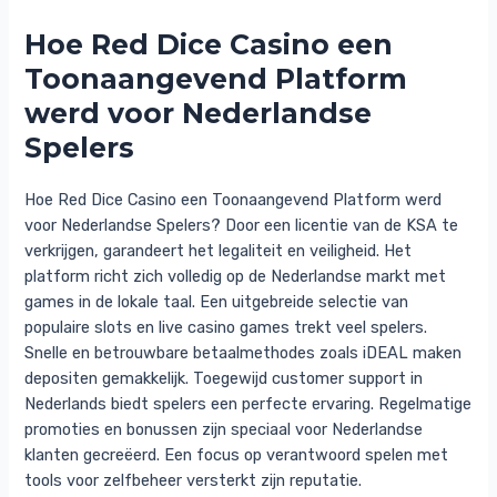
Hoe Red Dice Casino een
Toonaangevend Platform
werd voor Nederlandse
Spelers
Hoe Red Dice Casino een Toonaangevend Platform werd
voor Nederlandse Spelers? Door een licentie van de KSA te
verkrijgen, garandeert het legaliteit en veiligheid. Het
platform richt zich volledig op de Nederlandse markt met
games in de lokale taal. Een uitgebreide selectie van
populaire slots en live casino games trekt veel spelers.
Snelle en betrouwbare betaalmethodes zoals iDEAL maken
depositen gemakkelijk. Toegewijd customer support in
Nederlands biedt spelers een perfecte ervaring. Regelmatige
promoties en bonussen zijn speciaal voor Nederlandse
klanten gecreëerd. Een focus op verantwoord spelen met
tools voor zelfbeheer versterkt zijn reputatie.