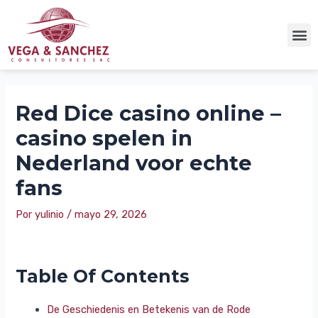
Red Dice casino online –
casino spelen in
Nederland voor echte
fans
Por
yulinio
/
mayo 29, 2026
Table Of Contents
De Geschiedenis en Betekenis van de Rode