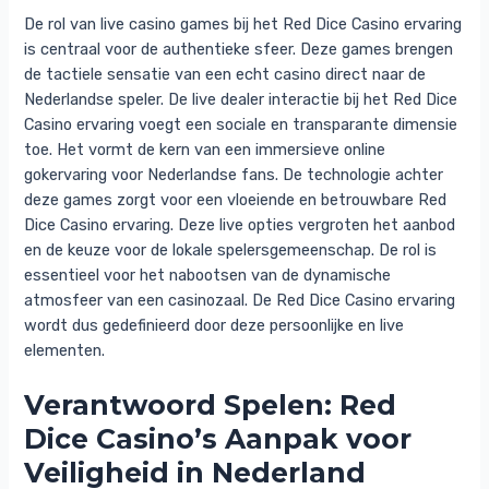
De rol van live casino games bij het Red Dice Casino ervaring
is centraal voor de authentieke sfeer. Deze games brengen
de tactiele sensatie van een echt casino direct naar de
Nederlandse speler. De live dealer interactie bij het Red Dice
Casino ervaring voegt een sociale en transparante dimensie
toe. Het vormt de kern van een immersieve online
gokervaring voor Nederlandse fans. De technologie achter
deze games zorgt voor een vloeiende en betrouwbare Red
Dice Casino ervaring. Deze live opties vergroten het aanbod
en de keuze voor de lokale spelersgemeenschap. De rol is
essentieel voor het nabootsen van de dynamische
atmosfeer van een casinozaal. De Red Dice Casino ervaring
wordt dus gedefinieerd door deze persoonlijke en live
elementen.
Verantwoord Spelen: Red
Dice Casino’s Aanpak voor
Veiligheid in Nederland